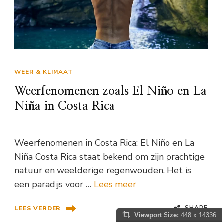
WEER & KLIMAAT
Weerfenomenen zoals El Niño en La
Niña in Costa Rica
Weerfenomenen in Costa Rica: El Niño en La
Niña Costa Rica staat bekend om zijn prachtige
natuur en weelderige regenwouden. Het is
een paradijs voor …
Lees meer
SHARE
LEES VERDER
Viewport Size:
448 x 14336