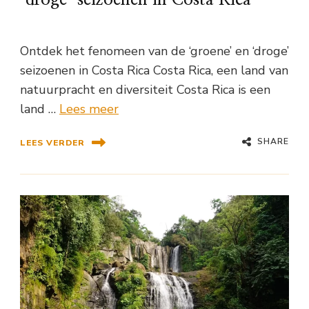
ʼdrogeʼ seizoenen in Costa Rica
Ontdek het fenomeen van de ‘groene’ en ‘droge’
seizoenen in Costa Rica Costa Rica, een land van
natuurpracht en diversiteit Costa Rica is een
land …
Lees meer
SHARE
LEES VERDER