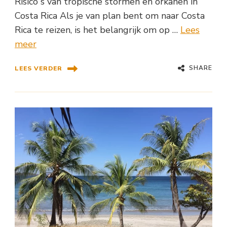
Risicoʼs van tropische stormen en orkanen in
Costa Rica Als je van plan bent om naar Costa
Rica te reizen, is het belangrijk om op …
Lees
meer
SHARE
LEES VERDER