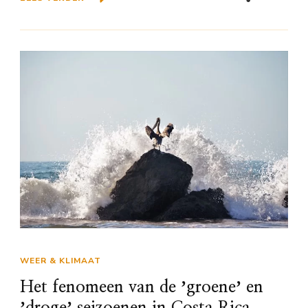
WEER & KLIMAAT
Het fenomeen van de ʼgroeneʼ en