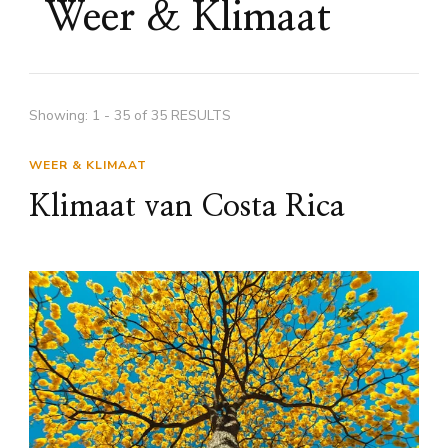
Weer & Klimaat
Showing: 1 - 35 of 35 RESULTS
WEER & KLIMAAT
Klimaat van Costa Rica