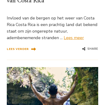
van Costa Rica
Invloed van de bergen op het weer van Costa
Rica Costa Rica is een prachtig land dat bekend
staat om zijn ongerepte natuur,
adembenemende stranden …
Lees meer
SHARE
LEES VERDER