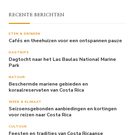
RECENTE BERICHTEN
ETEN & DRINKEN
Cafés en theehuizen voor een ontspannen pauze
DAGTRIPS
Dagtocht naar het Las Baulas National Marine
Park
NATUUR
Beschermde mariene gebieden en
koraalreservaten van Costa Rica
WEER & KLIMAAT
Seizoensgebonden aanbiedingen en kortingen
voor reizen naar Costa Rica
CULTUUR
Feesten en tradities van Costa Ricaanse