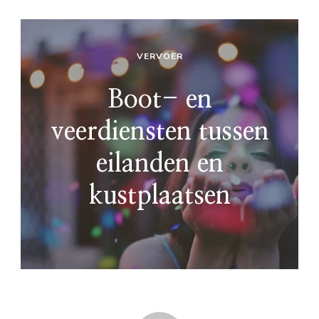
VERVOER
Boot- en
veerdiensten tussen
eilanden en
kustplaatsen