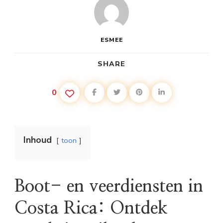
ESMEE
SHARE
0
Inhoud
toon
Boot- en veerdiensten in
Costa Rica: Ontdek