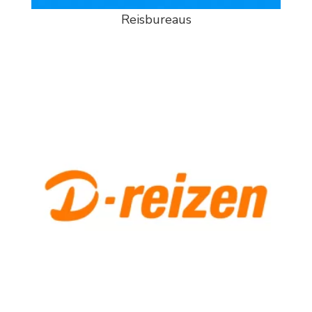
Reisbureaus