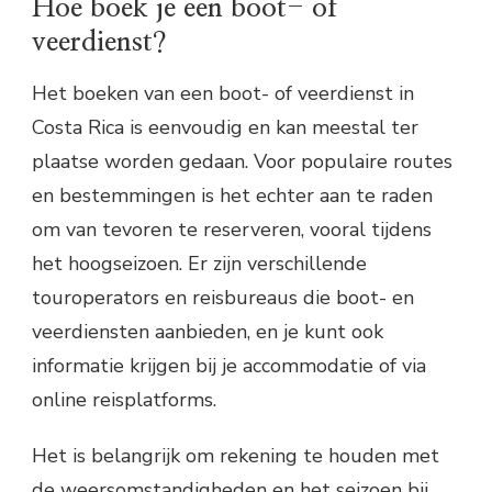
Hoe boek je een boot- of
veerdienst?
Het boeken van een boot- of veerdienst in
Costa Rica is eenvoudig en kan meestal ter
plaatse worden gedaan. Voor populaire routes
en bestemmingen is het echter aan te raden
om van tevoren te reserveren, vooral tijdens
het hoogseizoen. Er zijn verschillende
touroperators en reisbureaus die boot- en
veerdiensten aanbieden, en je kunt ook
informatie krijgen bij je accommodatie of via
online reisplatforms.
Het is belangrijk om rekening te houden met
de weersomstandigheden en het seizoen bij