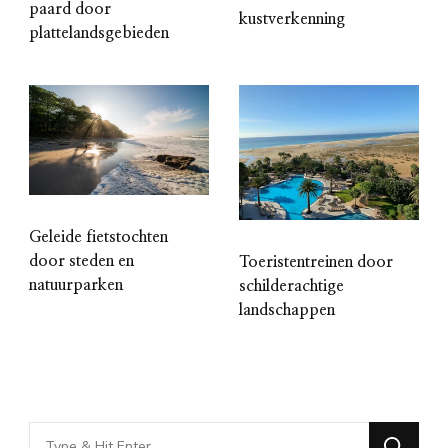
paard door
kustverkenning
plattelandsgebieden
Geleide fietstochten
door steden en
Toeristentreinen door
natuurparken
schilderachtige
landschappen
Looking