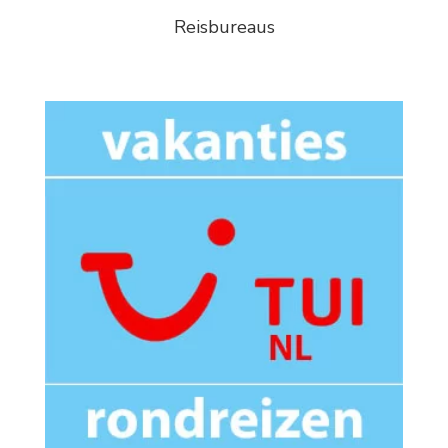
Reisbureaus