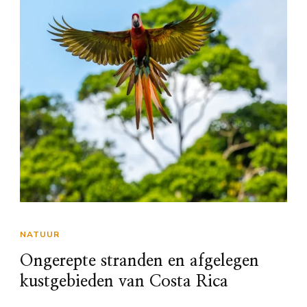
NATUUR
Ongerepte stranden en afgelegen
kustgebieden van Costa Rica