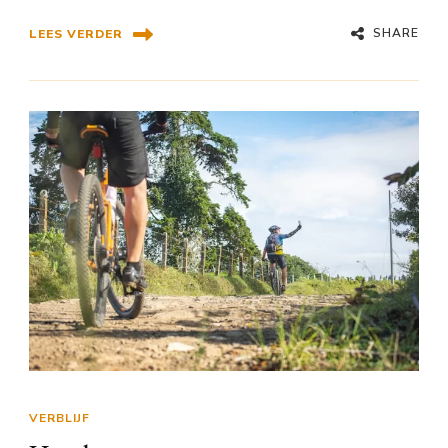
SHARE
LEES VERDER
VERBLIJF