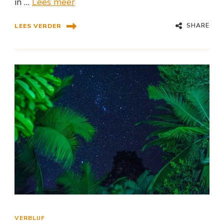
in …
Lees meer
SHARE
LEES VERDER
VERBLIJF