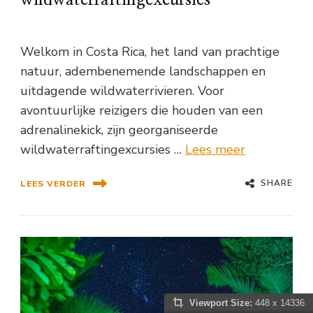
wildwaterraftingexcursies
Welkom in Costa Rica, het land van prachtige
natuur, adembenemende landschappen en
uitdagende wildwaterrivieren. Voor
avontuurlijke reizigers die houden van een
adrenalinekick, zijn georganiseerde
wildwaterraftingexcursies …
Lees meer
SHARE
LEES VERDER
Viewport Size:
448 x 14336