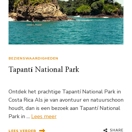
BEZIENSWAARDIGHEDEN
Tapantí National Park
Ontdek het prachtige Tapantí National Park in
Costa Rica Als je van avontuur en natuurschoon
houdt, dan is een bezoek aan Tapantí National
Park in …
Lees meer
SHARE
LEES VERDER