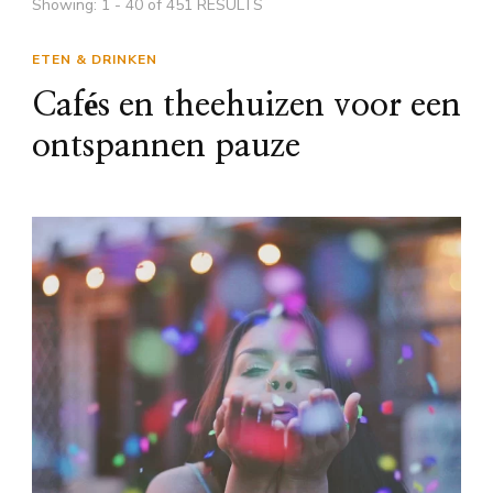
Showing: 1 - 40 of 451 RESULTS
ETEN & DRINKEN
Cafés en theehuizen voor een
ontspannen pauze