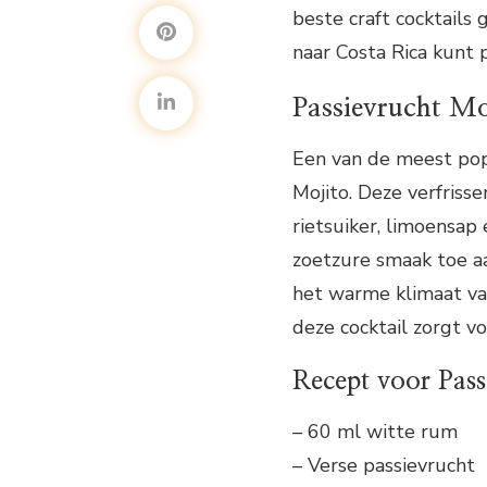
beste craft cocktails 
naar Costa Rica kunt 
Passievrucht Mo
Een van de meest popul
Mojito. Deze verfriss
rietsuiker, limoensap
zoetzure smaak toe aa
het warme klimaat van
deze cocktail zorgt v
Recept voor Pass
– 60 ml witte rum
– Verse passievrucht