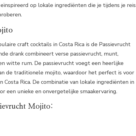
geïnspireerd op lokale ingrediënten die je tijdens je reis
proberen.
jito
aire craft cocktails in Costa Rica is de Passievrucht
ende drank combineert verse passievrucht, munt,
 en witte rum. De passievrucht voegt een heerlijke
n de traditionele mojito, waardoor het perfect is voor
 Costa Rica. De combinatie van lokale ingrediënten in
oor een unieke en onvergetelijke smaakervaring.
ievrucht Mojito: