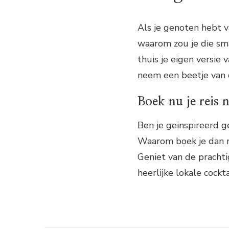
Als je genoten hebt va
waarom zou je die sm
thuis je eigen versie
neem een beetje van 
Boek nu je reis 
Ben je geïnspireerd ge
Waarom boek je dan ni
Geniet van de prachti
heerlijke lokale cockta