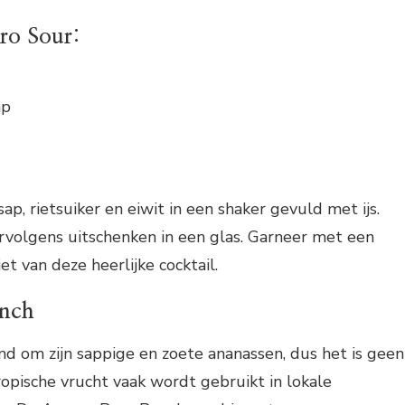
ro Sour:
ap
p, rietsuiker en eiwit in een shaker gevuld met ijs.
volgens uitschenken in een glas. Garneer met een
et van deze heerlijke cocktail.
nch
nd om zijn sappige en zoete ananassen, dus het is geen
ropische vrucht vaak wordt gebruikt in lokale