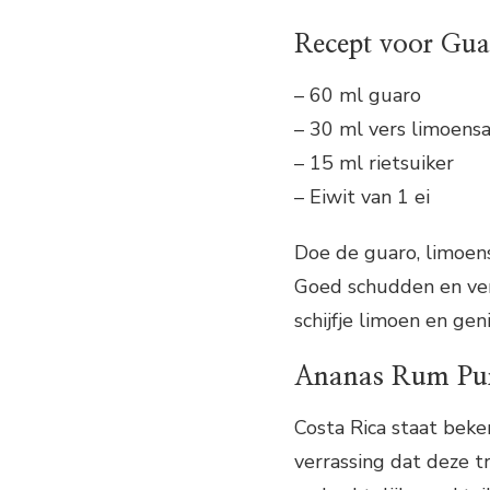
Recept voor Gua
– 60 ml guaro
– 30 ml vers limoens
– 15 ml rietsuiker
– Eiwit van 1 ei
Doe de guaro, limoensa
Goed schudden en ver
schijfje limoen en geni
Ananas Rum Pu
Costa Rica staat beke
verrassing dat deze t