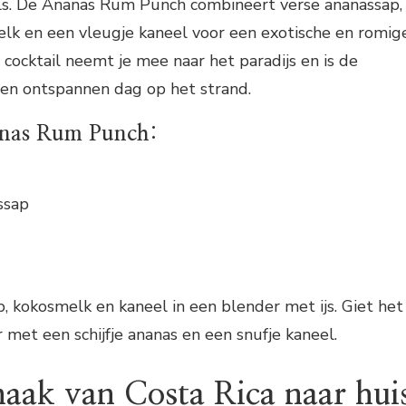
ils. De Ananas Rum Punch combineert verse ananassap,
lk en een vleugje kaneel voor een exotische en romig
 cocktail neemt je mee naar het paradijs en is de
een ontspannen dag op het strand.
anas Rum Punch:
ssap
, kokosmelk en kaneel in een blender met ijs. Giet het
 met een schijfje ananas en een snufje kaneel.
aak van Costa Rica naar hui