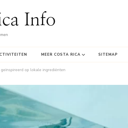
ca Info
omen
CTIVITEITEN
MEER COSTA RICA
SITEMAP
s geïnspireerd op lokale ingrediënten