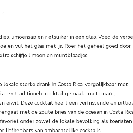
ap
s, limoensap en rietsuiker in een glas. Voeg de verse
oe en vul het glas met ijs. Roer het geheel goed door
tra schijfje limoen en muntblaadjes.
 lokale sterke drank in Costa Rica, vergelijkbaar met
s een traditionele cocktail gemaakt met guaro,
en eiwit. Deze cocktail heeft een verfrissende en pittig
engaat met de zoute bries van de oceaan in Costa Rica
favoriet onder zowel de lokale bevolking als toeristen
or liefhebbers van ambachtelijke cocktails.