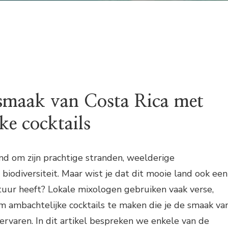
smaak van Costa Rica met
ke cocktails
nd om zijn prachtige stranden, weelderige
biodiversiteit. Maar wist je dat dit mooie land ook een
tuur heeft? Lokale mixologen gebruiken vaak verse,
m ambachtelijke cocktails te maken die je de smaak va
 ervaren. In dit artikel bespreken we enkele van de