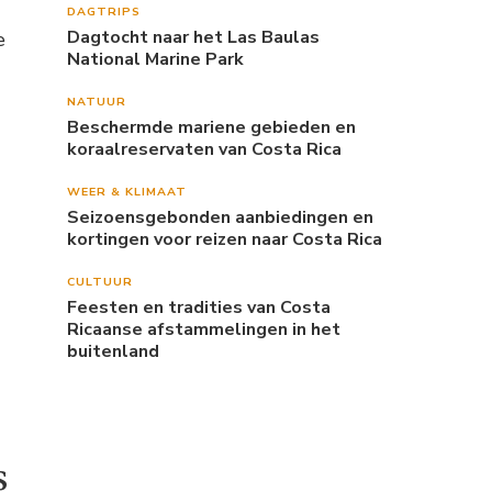
DAGTRIPS
Dagtocht naar het Las Baulas
e
National Marine Park
NATUUR
Beschermde mariene gebieden en
koraalreservaten van Costa Rica
WEER & KLIMAAT
Seizoensgebonden aanbiedingen en
kortingen voor reizen naar Costa Rica
CULTUUR
Feesten en tradities van Costa
Ricaanse afstammelingen in het
buitenland
s