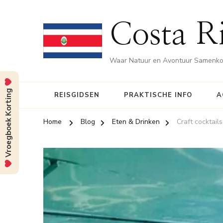
Costa Ri
Waar Natuur en Avontuur Samenk
Vroegboek Korting
REISGIDSEN
PRAKTISCHE INFO
A
Home
Blog
Eten & Drinken
Craft cocktail