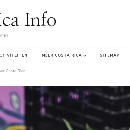
ca Info
omen
CTIVITEITEN
MEER COSTA RICA
SITEMAP
oor Costa Rica