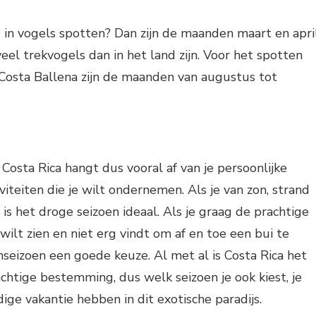
 in vogels spotten? Dan zijn de maanden maart en apri
eel trekvogels dan in het land zijn. Voor het spotten
 Costa Ballena zijn de maanden van augustus tot
 Costa Rica hangt dus vooral af van je persoonlijke
iteiten die je wilt ondernemen. Als je van zon, strand
is het droge seizoen ideaal. Als je graag de prachtige
 wilt zien en niet erg vindt om af en toe een bui te
enseizoen een goede keuze. Al met al is Costa Rica het
achtige bestemming, dus welk seizoen je ook kiest, je
ige vakantie hebben in dit exotische paradijs.