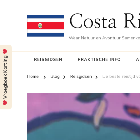
Costa Ri
Waar Natuur en Avontuur Samenk
Vroegboek Korting
REISGIDSEN
PRAKTISCHE INFO
A
Home
Blog
Reisgidsen
De beste reistijd v