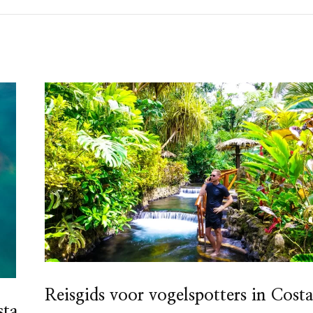
Reisgids voor vogelspotters in Cost
sta