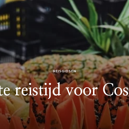
REISGIDSEN
e reistijd voor Co