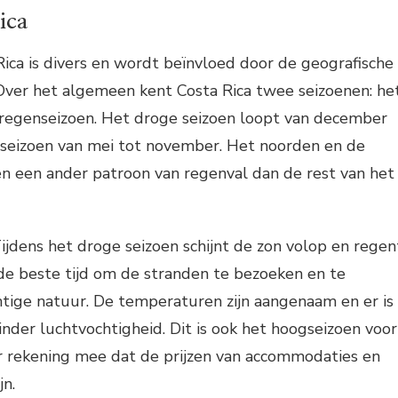
ica
Rica is divers en wordt beïnvloed door de geografische
 Over het algemeen kent Costa Rica twee seizoenen: he
 regenseizoen. Het droge seizoen loopt van december
enseizoen van mei tot november. Het noorden en de
en een ander patroon van regenval dan de rest van het
ijdens het droge seizoen schijnt de zon volop en regen
s de beste tijd om de stranden te bezoeken en te
tige natuur. De temperaturen zijn aangenaam en er is
der luchtvochtigheid. Dit is ook het hoogseizoen voor
er rekening mee dat de prijzen van accommodaties en
jn.