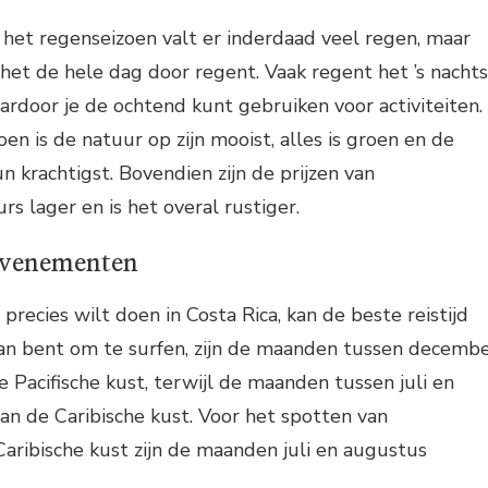
 het regenseizoen valt er inderdaad veel regen, maar
 het de hele dag door regent. Vaak regent het ’s nachts
ardoor je de ochtend kunt gebruiken voor activiteiten.
en is de natuur op zijn mooist, alles is groen en de
n krachtigst. Bovendien zijn de prijzen van
s lager en is het overal rustiger.
 evenementen
 precies wilt doen in Costa Rica, kan de beste reistijd
plan bent om te surfen, zijn de maanden tussen decemb
e Pacifische kust, terwijl de maanden tussen juli en
an de Caribische kust. Voor het spotten van
aribische kust zijn de maanden juli en augustus