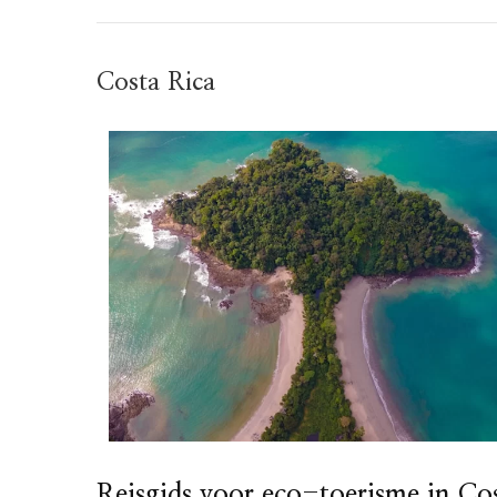
Costa Rica
Reisgids voor eco-toerisme in Co