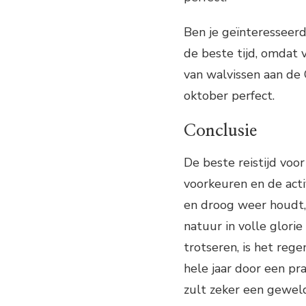
Ben je geïnteresseerd
de beste tijd, omdat v
van walvissen aan de
oktober perfect.
Conclusie
De beste reistijd voor
voorkeuren en de activ
en droog weer houdt, 
natuur in volle glorie
trotseren, is het reg
hele jaar door een pr
zult zeker een geweld