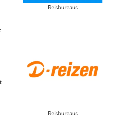
Reisbureaus
t
t
Reisbureaus