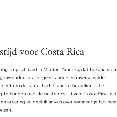
istijd voor Costa Rica
chtig tropisch land in Midden-Amerika, dat bekend staa
egenwouden, prachtige stranden en diverse wilde
n bent om dit fantastische land te bezoeken, is het
g te houden met de beste reistijd voor Costa Rica. In d
igen ervaring en geef ik advies over wanneer je het bes
eizen.