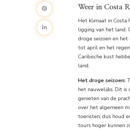
Weer in Costa R
Het klimaat in Costa 
ligging van het land.
droge seizoen en het
tot april en het reg
Caribische kust hebb
land.
Het droge seizoen:
T
het nauwelijks. Dit i
genieten van de prach
over het algemeen min
toeristen, dus houd 
tours hoger kunnen zi