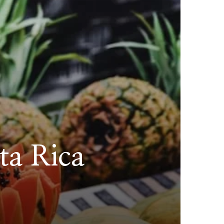
sta Rica