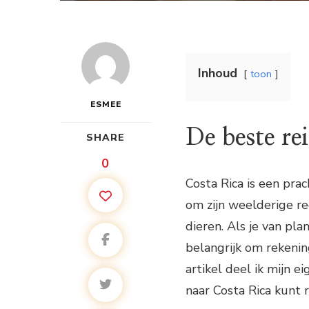
Inhoud
toon
ESMEE
De beste re
SHARE
0
Costa Rica is een pra
om zijn weelderige r
dieren. Als je van pla
belangrijk om rekenin
artikel deel ik mijn e
naar Costa Rica kunt r