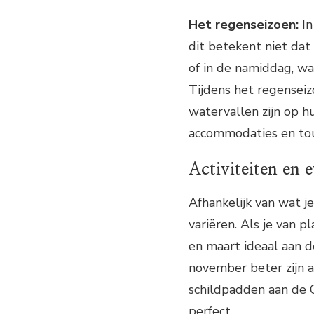
Het regenseizoen:
In
dit betekent niet dat
of in de namiddag, wa
Tijdens het regenseizo
watervallen zijn op hu
accommodaties en tour
Activiteiten en
Afhankelijk van wat je
variëren. Als je van 
en maart ideaal aan d
november beter zijn a
schildpadden aan de C
perfect.