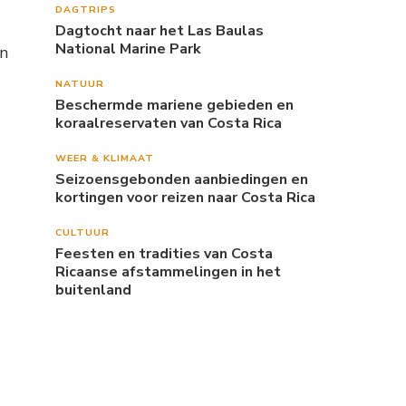
DAGTRIPS
Dagtocht naar het Las Baulas
National Marine Park
en
NATUUR
Beschermde mariene gebieden en
koraalreservaten van Costa Rica
WEER & KLIMAAT
Seizoensgebonden aanbiedingen en
kortingen voor reizen naar Costa Rica
CULTUUR
Feesten en tradities van Costa
Ricaanse afstammelingen in het
buitenland