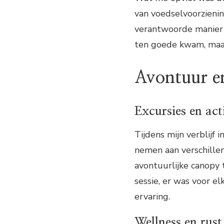
van voedselvoorzieni
verantwoorde manier g
ten goede kwam, maar
Avontuur e
Excursies en act
Tijdens mijn verblijf
nemen aan verschillen
avontuurlijke canopy
sessie, er was voor el
ervaring.
Wellness en rust