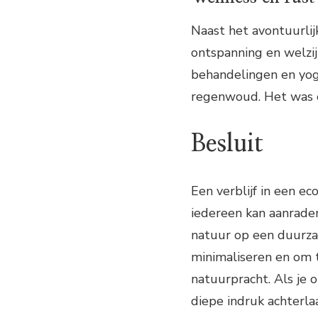
Naast het avontuurli
ontspanning en welzij
behandelingen en yoga
regenwoud. Het was e
Besluit
Een verblijf in een ec
iedereen kan aanrade
natuur op een duurza
minimaliseren en om
natuurpracht. Als je 
diepe indruk achterla