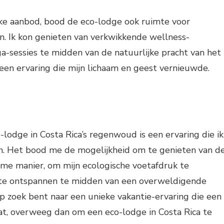
jke aanbod, bood de eco-lodge ook ruimte voor
n. Ik kon genieten van verkwikkende wellness-
-sessies te midden van de natuurlijke pracht van het
en ervaring die mijn lichaam en geest vernieuwde.
o-lodge in Costa Rica’s regenwoud is een ervaring die ik
n. Het bood me de mogelijkheid om te genieten van d
me manier, om mijn ecologische voetafdruk te
 te ontspannen te midden van een overweldigende
op zoek bent naar een unieke vakantie-ervaring die een
at, overweeg dan om een eco-lodge in Costa Rica te