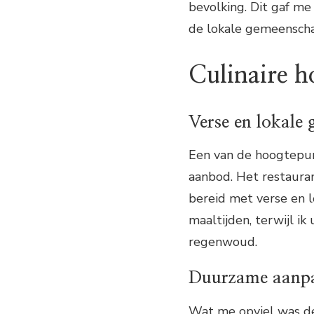
bevolking. Dit gaf me 
de lokale gemeenscha
Culinaire h
Verse en lokale 
Een van de hoogtepunt
aanbod. Het restaura
bereid met verse en l
maaltijden, terwijl i
regenwoud.
Duurzame aanpa
Wat me opviel was de