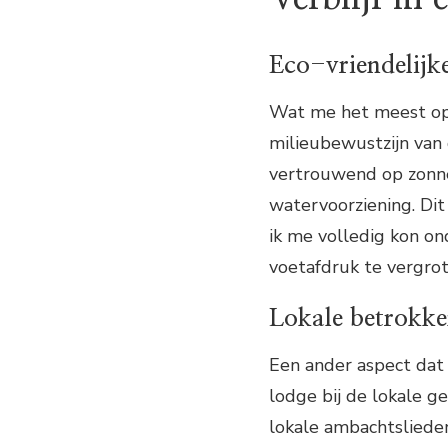
Eco-vriendelijke 
Wat me het meest opvi
milieubewustzijn van 
vertrouwend op zonne
watervoorziening. Dit
ik me volledig kon o
voetafdruk te vergrot
Lokale betrokke
Een ander aspect dat
lodge bij de lokale
lokale ambachtsliede