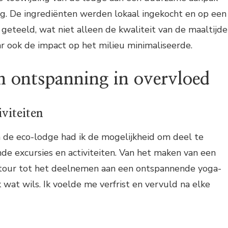
ng. De ingrediënten werden lokaal ingekocht en op een
eteeld, wat niet alleen de kwaliteit van de maaltijd
 ook de impact op het milieu minimaliseerde.
n ontspanning in overvloed
iviteiten
 in de eco-lodge had ik de mogelijkheid om deel te
de excursies en activiteiten. Van het maken van een
 tour tot het deelnemen aan een ontspannende yoga-
k wat wils. Ik voelde me verfrist en vervuld na elke