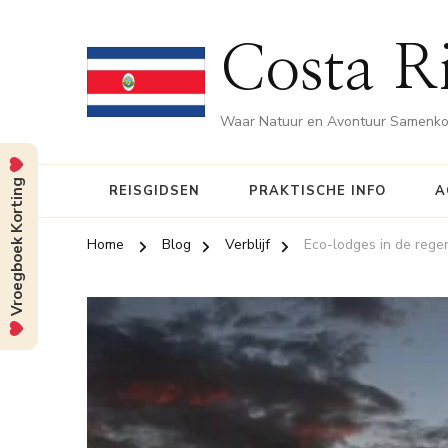
Costa Ri
Waar Natuur en Avontuur Samenk
Vroegboek Korting
REISGIDSEN
PRAKTISCHE INFO
A
Home
Blog
Verblijf
Eco-lodges in de reg