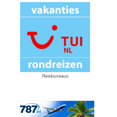
Reisbureaus