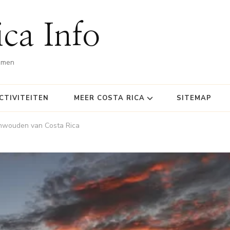
ca Info
omen
CTIVITEITEN
MEER COSTA RICA
SITEMAP
enwouden van Costa Rica