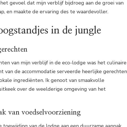
het gevoel dat mijn verblijf bijdroeg aan de groei van
p, en maakte de ervaring des te waardevoller.
oogstandjes in de jungle
gerechten
en van mijn verblijf in de eco-lodge was het culinaire
nt van de accommodatie serveerde heerlijke gerechten
okale ingrediënten. Ik genoot van smaakvolle
k uitkeek over de weelderige omgeving van het
k van voedselvoorziening
 toewijding van de lodge aan een duurzame aanpak