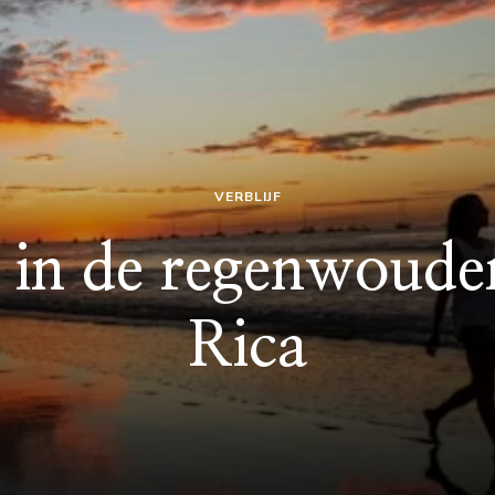
VERBLIJF
 in de regenwoude
Rica