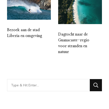
Bezoek aan de stad
Dagtocht naar de
Liberia en omgeving
Guanacaste-regio
voor stranden en
natuur
Looking
for
Something?