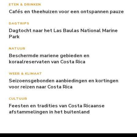
ETEN & DRINKEN
Cafés en theehuizen voor een ontspannen pauze
DAGTRIPS
Dagtocht naar het Las Baulas National Marine
Park
NATUUR
Beschermde mariene gebieden en
koraalreservaten van Costa Rica
WEER & KLIMAAT
Seizoensgebonden aanbiedingen en kortingen
voor reizen naar Costa Rica
CULTUUR
Feesten en tradities van Costa Ricaanse
afstammelingen in het buitenland