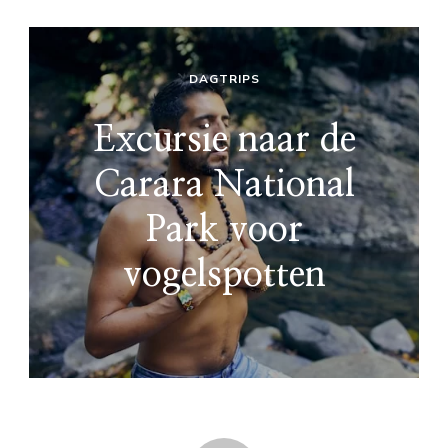
DAGTRIPS
Excursie naar de
Carara National
Park voor
vogelspotten