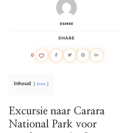
ESMEE
SHARE
0
Inhoud
toon
Excursie naar Carara
National Park voor