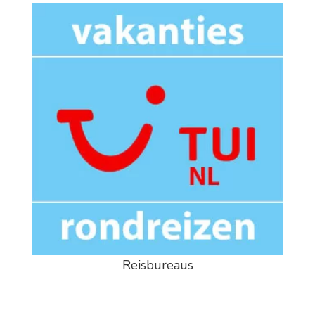
Reisbureaus