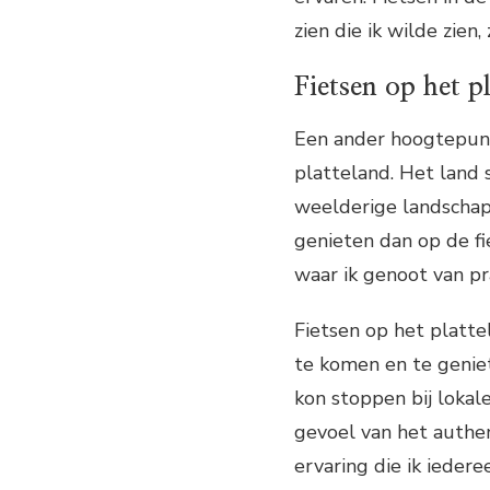
zien die ik wilde zien
Fietsen op het p
Een ander hoogtepunt 
platteland. Het land
weelderige landschap
genieten dan op de fi
waar ik genoot van pr
Fietsen op het platte
te komen en te geniet
kon stoppen bij lokal
gevoel van het authen
ervaring die ik ieder