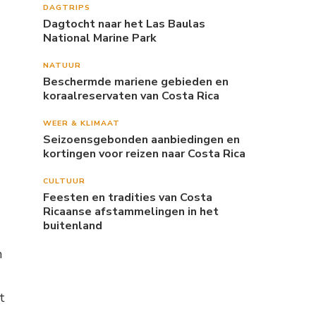
DAGTRIPS
Dagtocht naar het Las Baulas
National Marine Park
NATUUR
Beschermde mariene gebieden en
koraalreservaten van Costa Rica
WEER & KLIMAAT
Seizoensgebonden aanbiedingen en
kortingen voor reizen naar Costa Rica
CULTUUR
Feesten en tradities van Costa
Ricaanse afstammelingen in het
buitenland
n
t