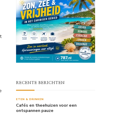
t
RECENTE BERICHTEN
e
ETEN & DRINKEN
Cafés en theehuizen voor een
ontspannen pauze