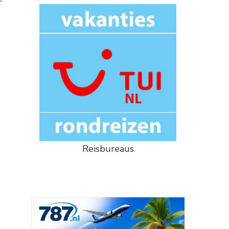
Reisbureaus