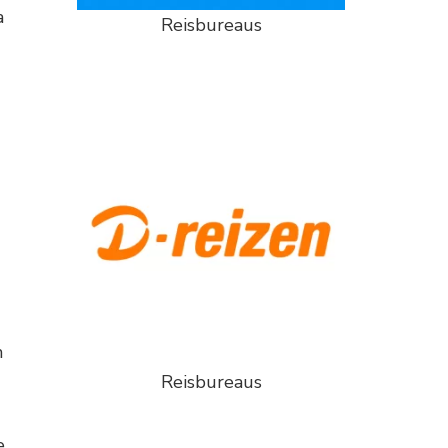
a
Reisbureaus
m
Reisbureaus
e