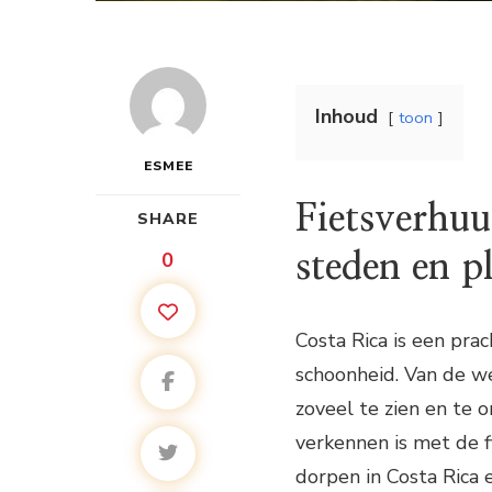
Inhoud
toon
ESMEE
Fietsverhuu
SHARE
0
steden en p
Costa Rica is een pra
schoonheid. Van de w
zoveel te zien en te 
verkennen is met de fi
dorpen in Costa Rica 