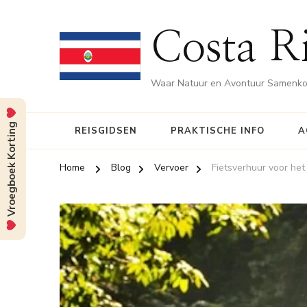
Costa Ri
Waar Natuur en Avontuur Samenk
Vroegboek Korting
REISGIDSEN
PRAKTISCHE INFO
A
Home
Blog
Vervoer
Fietsverhuur voor he