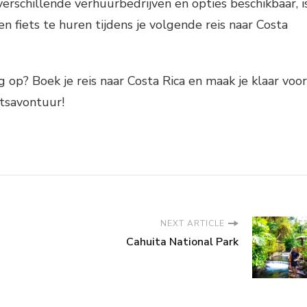
verschillende verhuurbedrijven en opties beschikbaar, i
n fiets te huren tijdens je volgende reis naar Costa
 op? Boek je reis naar Costa Rica en maak je klaar voor
etsavontuur!
NEXT ARTICLE
Cahuita National Park