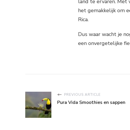
land te ervaren. Met 
het gemakkelijk om ee
Rica.
Dus waar wacht je nog
een onvergetelijke fi
PREVIOUS ARTICLE
Pura Vida Smoothies en sappen