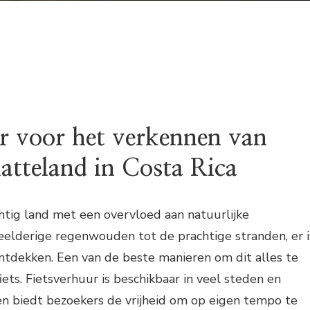
r voor het verkennen van
latteland in Costa Rica
chtig land met een overvloed aan natuurlijke
eelderige regenwouden tot de prachtige stranden, er i
ontdekken. Een van de beste manieren om dit alles te
ets. Fietsverhuur is beschikbaar in veel steden en
en biedt bezoekers de vrijheid om op eigen tempo te