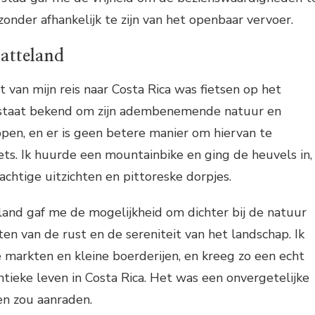
, zonder afhankelijk te zijn van het openbaar vervoer.
latteland
van mijn reis naar Costa Rica was fietsen op het
 staat bekend om zijn adembenemende natuur en
pen, en er is geen betere manier om hiervan te
ets. Ik huurde een mountainbike en ging de heuvels in,
achtige uitzichten en pittoreske dorpjes.
land gaf me de mogelijkheid om dichter bij de natuur
en van de rust en de sereniteit van het landschap. Ik
e markten en kleine boerderijen, en kreeg zo een echt
tieke leven in Costa Rica. Het was een onvergetelijke
een zou aanraden.