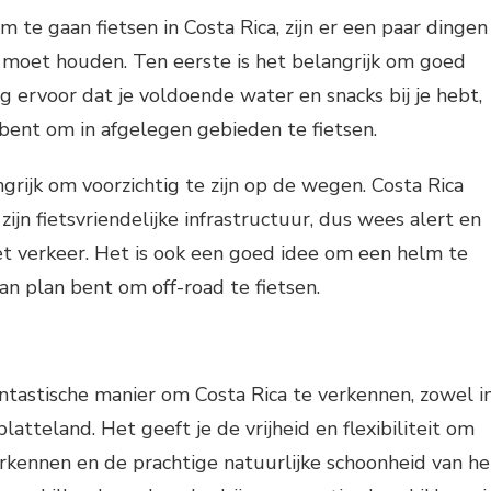
m te gaan fietsen in Costa Rica, zijn er een paar dingen
 moet houden. Ten eerste is het belangrijk om goed
rg ervoor dat je voldoende water en snacks bij je hebt,
n bent om in afgelegen gebieden te fietsen.
grijk om voorzichtig te zijn op de wegen. Costa Rica
ijn fietsvriendelijke infrastructuur, dus wees alert en
t verkeer. Het is ook een goed idee om een helm te
van plan bent om off-road te fietsen.
antastische manier om Costa Rica te verkennen, zowel i
latteland. Het geeft je de vrijheid en flexibiliteit om
rkennen en de prachtige natuurlijke schoonheid van he