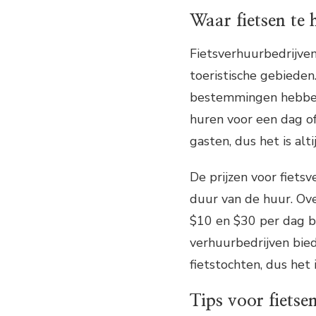
Waar fietsen te 
Fietsverhuurbedrijven 
toeristische gebieden
bestemmingen hebben 
huren voor een dag of
gasten, dus het is al
De prijzen voor fietsv
duur van de huur. Ov
$10 en $30 per dag b
verhuurbedrijven bied
fietstochten, dus het
Tips voor fietse