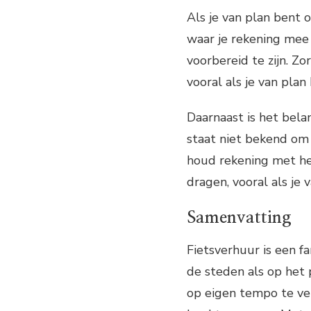
Als je van plan bent o
waar je rekening mee
voorbereid te zijn. Zo
vooral als je van pla
Daarnaast is het belan
staat niet bekend om z
houd rekening met he
dragen, vooral als je 
Samenvatting
Fietsverhuur is een f
de steden als op het p
op eigen tempo te ve