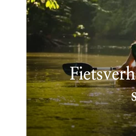
Fietsver