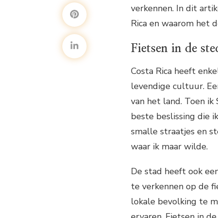
verkennen. In dit arti
Rica en waarom het d
Fietsen in de st
Costa Rica heeft enke
levendige cultuur. Ee
van het land. Toen ik
beste beslissing die 
smalle straatjes en s
waar ik maar wilde.
De stad heeft ook een
te verkennen op de f
lokale bevolking te 
ervaren. Fietsen in d