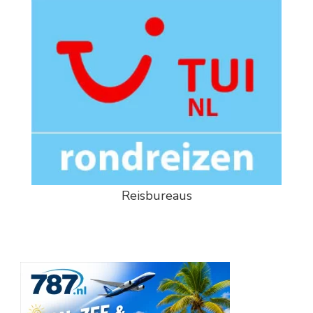
Reisbureaus