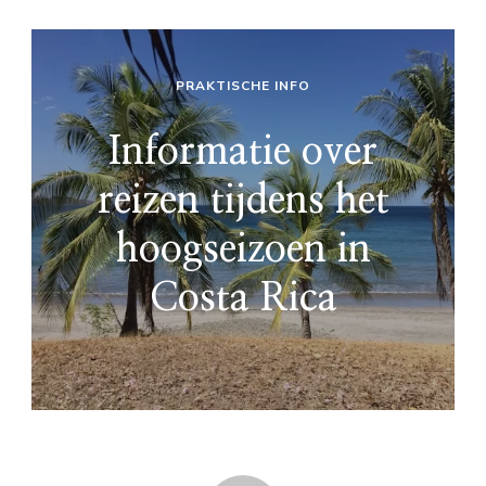
PRAKTISCHE INFO
Informatie over
reizen tijdens het
hoogseizoen in
Costa Rica