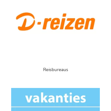
Reisbureaus