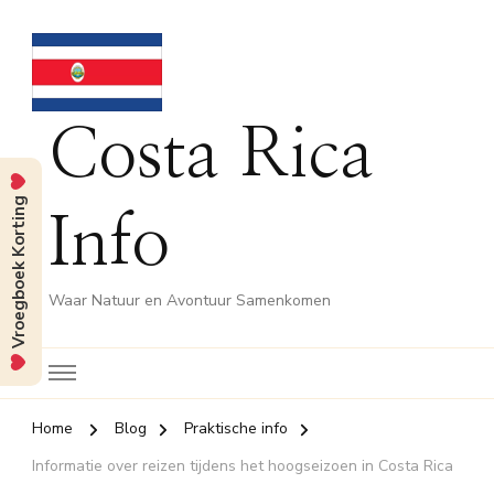
Costa Rica
Vroegboek Korting
Info
Waar Natuur en Avontuur Samenkomen
Home
Blog
Praktische info
Informatie over reizen tijdens het hoogseizoen in Costa Rica