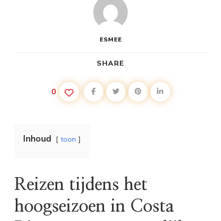
ESMEE
SHARE
0
Inhoud
toon
Reizen tijdens het
hoogseizoen in Costa