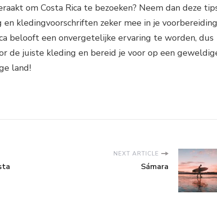
geraakt om Costa Rica te bezoeken? Neem dan deze tip
g en kledingvoorschriften zeker mee in je voorbereiding
ica belooft een onvergetelijke ervaring te worden, dus
oor de juiste kleding en bereid je voor op een geweldig
ige land!
NEXT ARTICLE
sta
Sámara