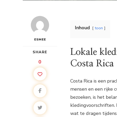
Inhoud
toon
ESMEE
Lokale kled
SHARE
0
Costa Rica
Costa Rica is een prac
mensen en een rijke c
bezoeken, is het bela
kledingvoorschriften. 
wat te dragen tijdens