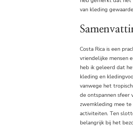
heb gemerkt dat het 
van kleding gewaarde
Samenvatti
Costa Rica is een pra
vriendelijke mensen en
heb ik geleerd dat he
kleding en kledingvoo
vanwege het tropische
de ontspannen sfeer v
zwemkleding mee te n
activiteiten. Ten slot
belangrijk bij het be