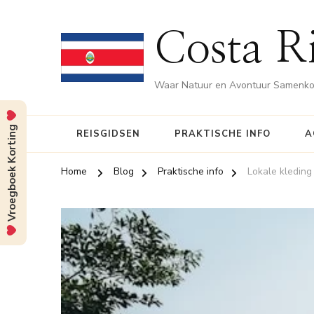
Costa Ri
Waar Natuur en Avontuur Samenk
Vroegboek Korting
REISGIDSEN
PRAKTISCHE INFO
A
Home
Blog
Praktische info
Lokale kleding