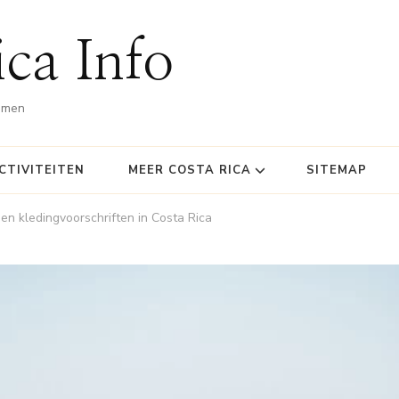
ca Info
omen
CTIVITEITEN
MEER COSTA RICA
SITEMAP
 en kledingvoorschriften in Costa Rica