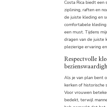
Costa Rica biedt een s
ziplining, raften en n
de juiste kleding en
comfortabele kleding
een must. Tijdens mij
dragen van de juiste 
plezierige ervaring e
Respectvolle kle
bezienswaardig
Als je van plan bent
kerken of historische 
Voor vrouwen beteken
bedekt, terwijl mann