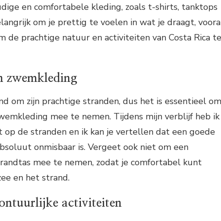
udige en comfortabele kleding, zoals t-shirts, tanktops
langrijk om je prettig te voelen in wat je draagt, voora
om de prachtige natuur en activiteiten van Costa Rica t
en zwemkleding
nd om zijn prachtige stranden, dus het is essentieel o
zwemkleding mee te nemen. Tijdens mijn verblijf heb ik
t op de stranden en ik kan je vertellen dat een goede
bsoluut onmisbaar is. Vergeet ook niet om een
randtas mee te nemen, zodat je comfortabel kunt
zee en het strand.
ntuurlijke activiteiten