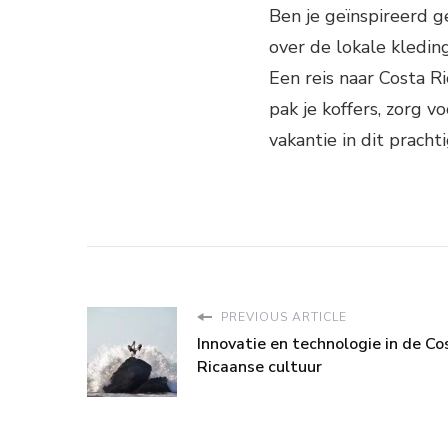
Ben je geïnspireerd 
over de lokale kledin
Een reis naar Costa R
pak je koffers, zorg v
vakantie in dit pracht
PREVIOUS ARTICLE
Innovatie en technologie in de Co
Ricaanse cultuur