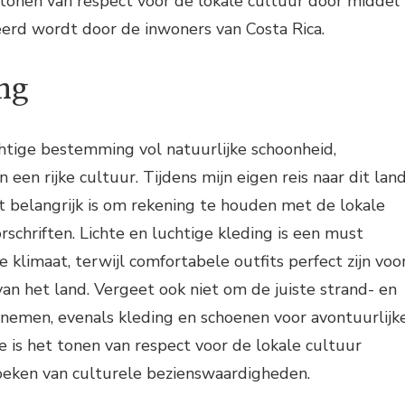
tonen van respect voor de lokale cultuur door middel
erd wordt door de inwoners van Costa Rica.
ng
chtige bestemming vol natuurlijke schoonheid,
 een rijke cultuur. Tijdens mijn eigen reis naar dit lan
t belangrijk is om rekening te houden met de lokale
rschriften. Lichte en luchtige kleding is een must
 klimaat, terwijl comfortabele outfits perfect zijn voo
an het land. Vergeet ook niet om de juiste strand- en
emen, evenals kleding en schoenen voor avontuurlijk
te is het tonen van respect voor de lokale cultuur
zoeken van culturele bezienswaardigheden.