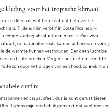
ge kleding voor het tropische klimaat
tropisch klimaat, wat betekent dat het over het
ig is. Tijdens mijn verblijf in Costa Rica heb ik
 luchtige kleding absoluut een must is. Kies voor
atuurlijke materialen zoals katoen of linnen, en vermi
 die de warmte kunnen vasthouden. Denk aan luchtige
urken en lichte broeken. Vergeet ook niet om jezelf te
felle zon door het dragen van een hoed, zonnebril en
rtabele outfits
ontspannen en casual sfeer, dus je kunt gerust kiezen
fits. Tijdens mijn reis heb ik gemerkt dat veel mensen