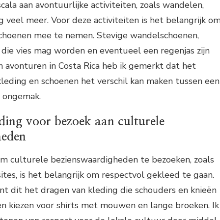
cala aan avontuurlijke activiteiten, zoals wandelen,
og veel meer. Voor deze activiteiten is het belangrijk o
 schoenen mee te nemen. Stevige wandelschoenen,
 die vies mag worden en eventueel een regenjas zijn
n avonturen in Costa Rica heb ik gemerkt dat het
kleding en schoenen het verschil kan maken tussen een
n ongemak.
ding voor bezoek aan culturele
heden
 om culturele bezienswaardigheden te bezoeken, zoals
sites, is het belangrijk om respectvol gekleed te gaan.
t dit het dragen van kleding die schouders en knieën
en kiezen voor shirts met mouwen en lange broeken. Ik