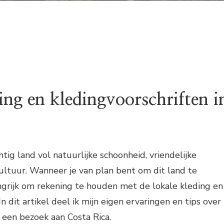
ing en kledingvoorschriften i
htig land vol natuurlijke schoonheid, vriendelijke
ultuur. Wanneer je van plan bent om dit land te
ngrijk om rekening te houden met de lokale kleding en
In dit artikel deel ik mijn eigen ervaringen en tips over
 een bezoek aan Costa Rica.