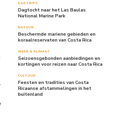
DAGTRIPS
Dagtocht naar het Las Baulas
National Marine Park
NATUUR
Beschermde mariene gebieden en
koraalreservaten van Costa Rica
WEER & KLIMAAT
d
Seizoensgebonden aanbiedingen en
kortingen voor reizen naar Costa Rica
CULTUUR
Feesten en tradities van Costa
r
Ricaanse afstammelingen in het
buitenland
e