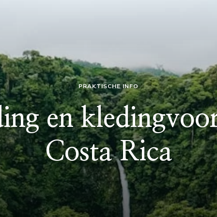
PRAKTISCHE INFO
ing en kledingvoor
Costa Rica