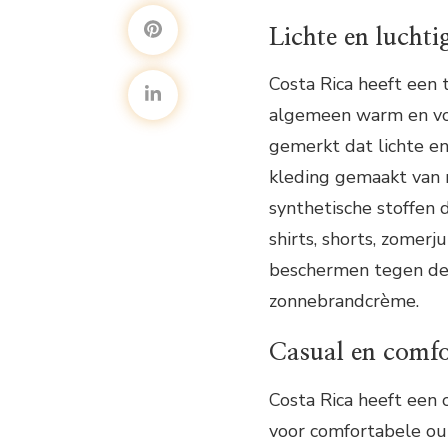
Lichte en luchti
Costa Rica heeft een 
algemeen warm en vocht
gemerkt dat lichte en
kleding gemaakt van n
synthetische stoffen
shirts, shorts, zomerj
beschermen tegen de 
zonnebrandcrème.
Casual en comfo
Costa Rica heeft een 
voor comfortabele out