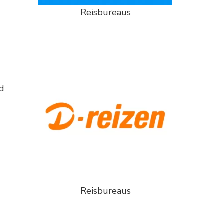
Reisbureaus
jd
Reisbureaus