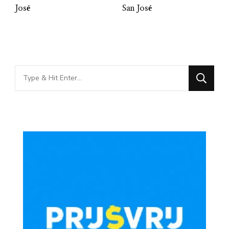
José
San José
Looking
for
Something?