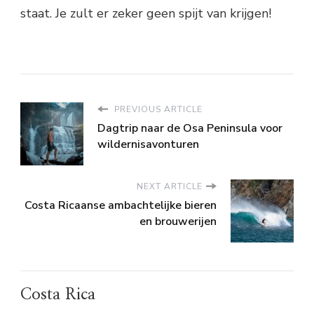
staat. Je zult er zeker geen spijt van krijgen!
PREVIOUS ARTICLE
Dagtrip naar de Osa Peninsula voor
wildernisavonturen
NEXT ARTICLE
Costa Ricaanse ambachtelijke bieren
en brouwerijen
Costa Rica