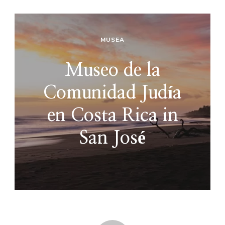
MUSEA
Museo de la
Comunidad Judía
en Costa Rica in
San José