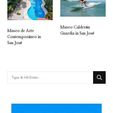
Museo Calderón
Museo de Arte
Guardia in San José
Contemporáneo in
San José
Looking
for
Something?