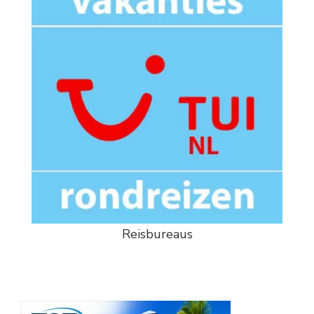
Reisbureaus