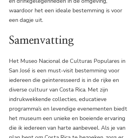
en drinkgelegenheden in de omgeving,
waardoor het een ideale bestemming is voor
een dagje uit.
Samenvatting
Het Museo Nacional de Culturas Populares in
San José is een must-visit bestemming voor
iedereen die geïnteresseerd is in de rijke en
diverse cultuur van Costa Rica. Met zijn
indrukwekkende collecties, educatieve
programma’s en levendige evenementen biedt
het museum een unieke en boeiende ervaring
die ik iedereen van harte aanbeveel. Als je van
plan bent om Costa Rica te bezoeken, zorg er