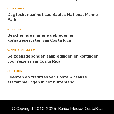
DAGTRIPS
Dagtocht naar het Las Baulas National Marine
Park
NATUUR
Beschermde mariene gebieden en
koraalreservaten van Costa Rica
WEER & KLIMAAT
Seizoensgebonden aanbiedingen en kortingen
voor reizen naar Costa Rica
CULTUUR
Feesten en tradities van Costa Ricaanse
afstammelingen in het buitenland
© Copyright 2010-2025, Bariba Media> CostaRica