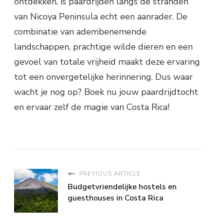
ontdekken, is paardrijden langs de stranden
van Nicoya Peninsula echt een aanrader. De
combinatie van adembenemende
landschappen, prachtige wilde dieren en een
gevoel van totale vrijheid maakt deze ervaring
tot een onvergetelijke herinnering. Dus waar
wacht je nog op? Boek nu jouw paardrijdtocht
en ervaar zelf de magie van Costa Rica!
PREVIOUS ARTICLE
Budgetvriendelijke hostels en
guesthouses in Costa Rica