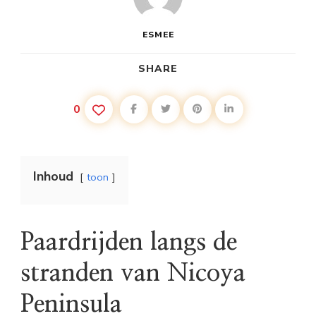
ESMEE
SHARE
0
Inhoud
toon
Paardrijden langs de
stranden van Nicoya
Peninsula