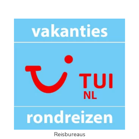
Reisbureaus