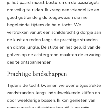
je het paard moest besturen en de basisregels
om veilig te rijden. Ik kreeg een vriendelijke en
goed getrainde gids toegewezen die me
begeleidde tijdens de hele tocht. We
vertrokken vanuit een schilderachtig dorpje aan
de kust en reden langs de prachtige stranden
en dichte jungle. De stilte en het geluid van de
golven op de achtergrond maakten de ervaring
des te ontspannender.
Prachtige landschappen
Tijdens de tocht kwamen we over uitgestrekte
zandstranden, langs indrukwekkende kliffen en
door weelderige bossen. Ik kon genieten van
panoramische uitzichten terwijl ik op mijn