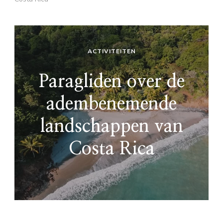
ACTIVITEITEN
Paragliden over de
adembenemende
landschappen van
Costa Rica