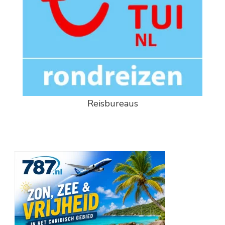
Reisbureaus