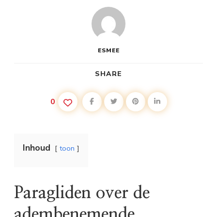
ESMEE
SHARE
0
Inhoud
toon
Paragliden over de
adembenemende