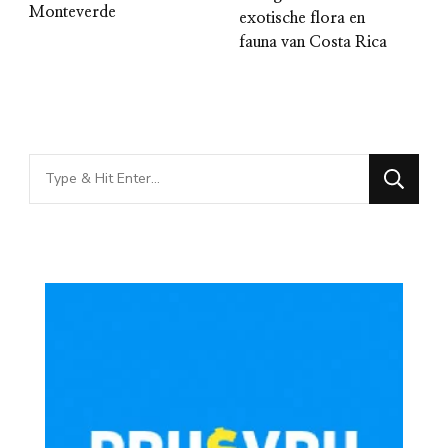
Monteverde
exotische flora en
fauna van Costa Rica
Looking
for
Something?