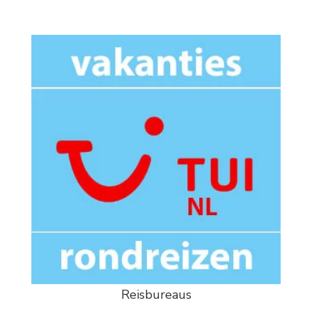
Reisbureaus