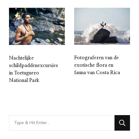
Fotograferen van de
Nachtelijke
exotische flora en
schildpaddenexcursies
fauna van Costa Rica
in Tortuguero
National Park
Looking
for
Something?