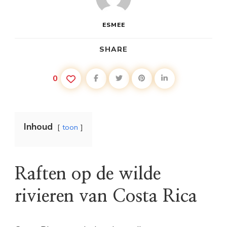
ESMEE
SHARE
0
Inhoud
toon
Raften op de wilde
rivieren van Costa Rica