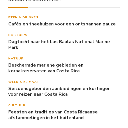
ETEN & DRINKEN
Cafés en theehuizen voor een ontspannen pauze
DAGTRIPS
Dagtocht naar het Las Baulas National Marine
Park
NATUUR
Beschermde mariene gebieden en
koraalreservaten van Costa Rica
WEER & KLIMAAT
Seizoensgebonden aanbiedingen en kortingen
voor reizen naar Costa Rica
CULTUUR
Feesten en tradities van Costa Ricaanse
afstammelingen in het buitenland