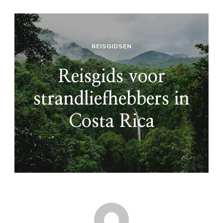
REISGIDSEN
Reisgids voor
strandliefhebbers in
Costa Rica