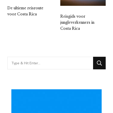
De ultieme reisroute
voor Costa Rica
Reisgids voor
jungleverkenners in
Costa Rica
Looking
for
Something?