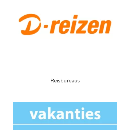
Reisbureaus