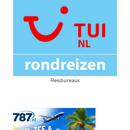
Reisbureaus