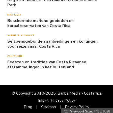
Dagtocht naar het Las Baulas National Marine
Park
NATUUR
Beschermde mariene gebieden en
koraalreservaten van Costa Rica
WEER & KLIMAAT
Seizoensgebonden aanbiedingen en kortingen
voor reizen naar Costa Rica
CULTUUR
Feesten en tradities van Costa Ricaanse
afstammelingen in het buitenland
© Copyright 2010-2025, Bariba Media> CostaRica
Info.nl
Privacy Policy
Blog
Sitemap
Privacy Policy
Viewport Size:
448 x 8520