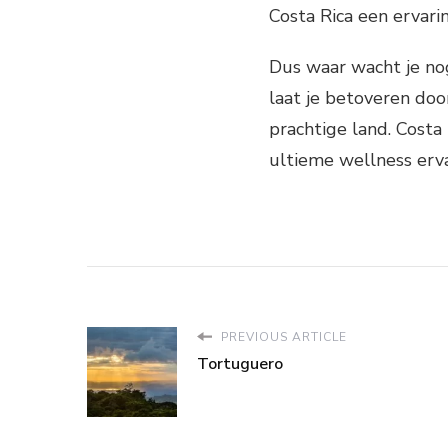
Costa Rica een ervarin
Dus waar wacht je nog
laat je betoveren do
prachtige land. Costa
ultieme wellness erva
PREVIOUS ARTICLE
Tortuguero