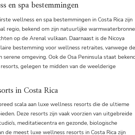
ess en spa bestemmingen
rste wellness en spa bestemmingen in Costa Rica zijn
al regio, bekend om zijn natuurlijke warmwaterbronn
ichten op de Arenal vulkaan. Daarnaast is de Nicoya
ulaire bestemming voor wellness retraites, vanwege d
n serene omgeving. Ook de Osa Peninsula staat beken
s resorts, gelegen te midden van de weelderige
sorts in Costa Rica
breed scala aan luxe wellness resorts die de ultieme
ieden. Deze resorts zijn vaak voorzien van uitgebreide
studio’s, meditatiecentra en gezonde, biologische
an de meest luxe wellness resorts in Costa Rica zijn