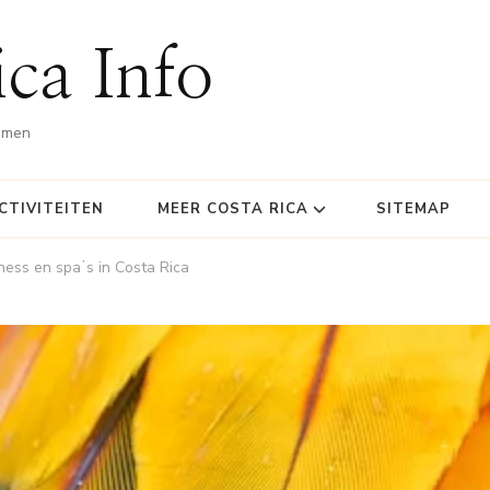
ca Info
omen
CTIVITEITEN
MEER COSTA RICA
SITEMAP
ness en spaʼs in Costa Rica