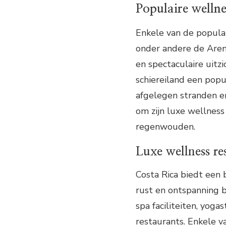
Populaire welln
Enkele van de populai
onder andere de Aren
en spectaculaire uitz
schiereiland een pop
afgelegen stranden e
om zijn luxe wellnes
regenwouden.
Luxe wellness re
Costa Rica biedt een 
rust en ontspanning b
spa faciliteiten, yoga
restaurants. Enkele v