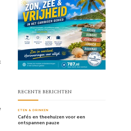
k
RECENTE BERICHTEN
e
ETEN & DRINKEN
Cafés en theehuizen voor een
ontspannen pauze