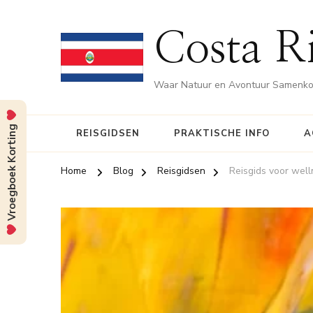
Costa Ri
Waar Natuur en Avontuur Samenk
Vroegboek Korting
REISGIDSEN
PRAKTISCHE INFO
A
Home
Blog
Reisgidsen
Reisgids voor well