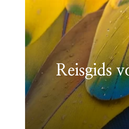
Reisgids v