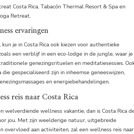
reat Costa Rica, Tabacón Thermal Resort & Spa en
oga Retreat.
ness ervaringen
, kun je in Costa Rica ook kiezen voor authentieke
oals een verblijf in een eco-lodge in de jungle, waar je
aditionele genezingsrituelen en meditatiesessies. Oo
a die gespecialiseerd zijn in inheemse geneeswijzen,
genezingsmassages en energiebehandelingen.
ess reis naar Costa Rica
en welverdiende wellness vakantie, dan is Costa Rica d
r jou. Met zijn weelderige natuur, uitgebreide
en overvloed aan activiteiten, zal een wellness reis naar