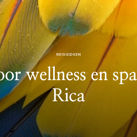
REISGIDSEN
oor wellness en spa
Rica