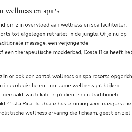
n wellness en spaʼs
nd om zijn overvloed aan wellness en spa faciliteiten,
orts tot afgelegen retraites in de jungle. Of je nu op
raditionele massage, een verjongende
of een therapeutische modderbad, Costa Rica heeft he
 zijn er ook een aantal wellness en spa resorts opgerich
ijn in ecologische en duurzame wellness praktijken,
 gemaakt van lokale ingrediënten en traditionele
kt Costa Rica de ideale bestemming voor reizigers die
holistische wellness ervaring die lichaam, geest en ziel