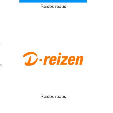
Reisbureaus
t
t
Reisbureaus