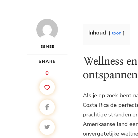
Inhoud
toon
ESMEE
Wellness en
SHARE
0
ontspannen
Als je op zoek bent n
Costa Rica de perfect
prachtige stranden en 
Amerikaanse land een p
onvergetelijke wellne