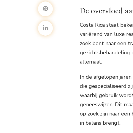
De overvloed aa
Costa Rica staat beke
variërend van luxe res
zoek bent naar een t
gezichtsbehandeling 
allemaal.
In de afgelopen jaren
die gespecialiseerd z
waarbij gebruik wordt
geneeswijzen. Dit maa
op zoek zijn naar een 
in balans brengt.