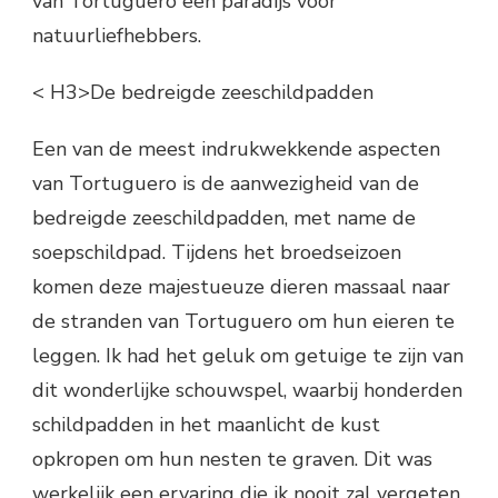
van Tortuguero een paradijs voor
natuurliefhebbers.
< H3>De bedreigde zeeschildpadden
Een van de meest indrukwekkende aspecten
van Tortuguero is de aanwezigheid van de
bedreigde zeeschildpadden, met name de
soepschildpad. Tijdens het broedseizoen
komen deze majestueuze dieren massaal naar
de stranden van Tortuguero om hun eieren te
leggen. Ik had het geluk om getuige te zijn van
dit wonderlijke schouwspel, waarbij honderden
schildpadden in het maanlicht de kust
opkropen om hun nesten te graven. Dit was
werkelijk een ervaring die ik nooit zal vergeten.