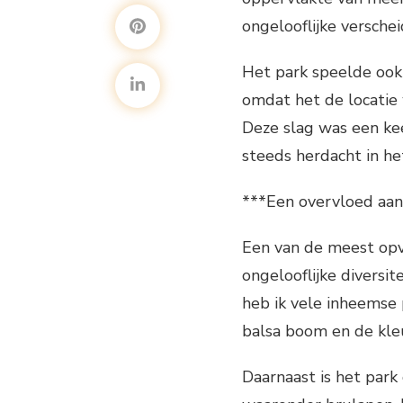
ongelooflijke versche
Het park speelde ook 
omdat het de locatie
Deze slag was een ke
steeds herdacht in he
***Een overvloed aan 
Een van de meest opv
ongelooflijke diversit
heb ik vele inheemse
balsa boom en de kleu
Daarnaast is het park 