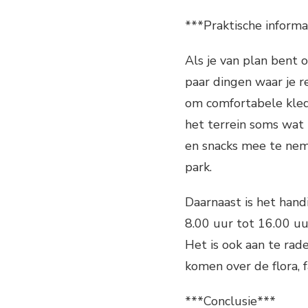
***Praktische informa
Als je van plan bent 
paar dingen waar je r
om comfortabele kle
het terrein soms wat 
en snacks mee te neme
park.
Daarnaast is het hand
8.00 uur tot 16.00 uu
Het is ook aan te rad
komen over de flora, 
***Conclusie***