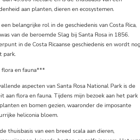
idenheid aan planten, dieren en ecosystemen.
een belangrijke rol in de geschiedenis van Costa Rica,
 was van de beroemde Slag bij Santa Rosa in 1856.
erpunt in de Costa Ricaanse geschiedenis en wordt no
t park.
flora en fauna***
allende aspecten van Santa Rosa National Park is de
eit aan flora en fauna. Tijdens mijn bezoek aan het park
 planten en bomen gezien, waaronder de imposante
rrijke heliconia bloem.
de thuisbasis van een breed scala aan dieren,