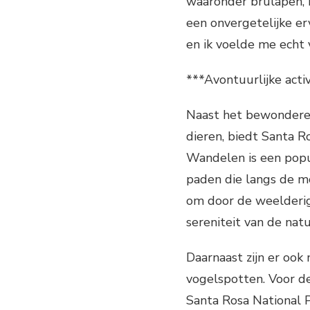
waaronder brulapen, k
een onvergetelijke er
en ik voelde me echt
***Avontuurlijke acti
Naast het bewonderen
dieren, biedt Santa Ro
Wandelen is een popu
paden die langs de mo
om door de weelderig
sereniteit van de natu
Daarnaast zijn er ook
vogelspotten. Voor de
Santa Rosa National P