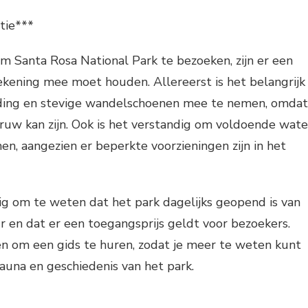
tie***
om Santa Rosa National Park te bezoeken, zijn er een
ekening mee moet houden. Allereerst is het belangrijk
ding en stevige wandelschoenen mee te nemen, omdat
ruw kan zijn. Ook is het verstandig om voldoende wate
n, aangezien er beperkte voorzieningen zijn in het
ig om te weten dat het park dagelijks geopend is van
r en dat er een toegangsprijs geldt voor bezoekers.
en om een gids te huren, zodat je meer te weten kunt
fauna en geschiedenis van het park.