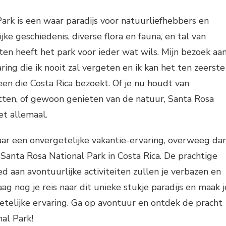
ark is een waar paradijs voor natuurliefhebbers en
ijke geschiedenis, diverse flora en fauna, en tal van
iten heeft het park voor ieder wat wils. Mijn bezoek aa
ing die ik nooit zal vergeten en ik kan het ten zeerste
en die Costa Rica bezoekt. Of je nu houdt van
tten, of gewoon genieten van de natuur, Santa Rosa
et allemaal.
aar een onvergetelijke vakantie-ervaring, overweeg da
Santa Rosa National Park in Costa Rica. De prachtige
d aan avontuurlijke activiteiten zullen je verbazen en
ag nog je reis naar dit unieke stukje paradijs en maak j
etelijke ervaring. Ga op avontuur en ontdek de pracht
al Park!