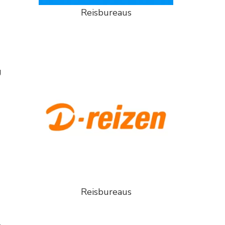
Reisbureaus
g
Reisbureaus