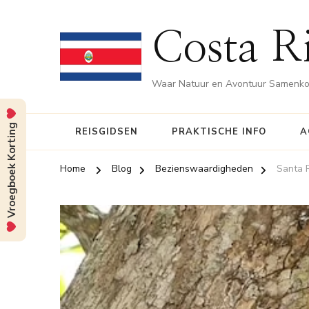
Costa Ri
Waar Natuur en Avontuur Samenk
Vroegboek Korting
REISGIDSEN
PRAKTISCHE INFO
A
Home
Blog
Bezienswaardigheden
Santa 