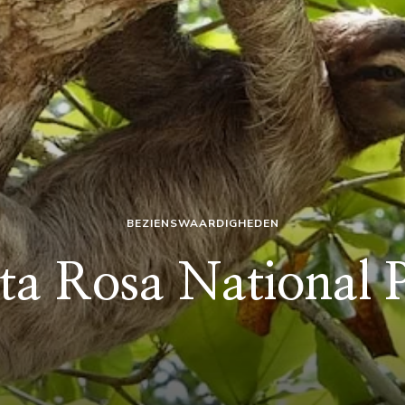
BEZIENSWAARDIGHEDEN
ta Rosa National 