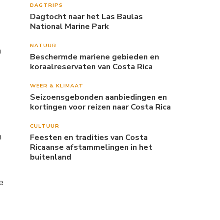
DAGTRIPS
Dagtocht naar het Las Baulas
National Marine Park
NATUUR
n
Beschermde mariene gebieden en
koraalreservaten van Costa Rica
WEER & KLIMAAT
Seizoensgebonden aanbiedingen en
kortingen voor reizen naar Costa Rica
CULTUUR
n
Feesten en tradities van Costa
Ricaanse afstammelingen in het
buitenland
e