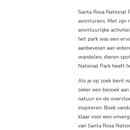
Santa Rosa National P
avonturiers. Met zijn r
avontuurlijke activite
het park was een ervar
aanbevelen aan iedere
wandelen, dieren spo
National Park heeft h
Als je op zoek bent n
zeker een bezoek aan 
natuur en de overvloe
inspireren. Boek vanda
klaar voor een onverg
van Santa Rosa Nation