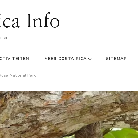
ca Info
omen
CTIVITEITEN
MEER COSTA RICA
SITEMAP
Rosa National Park