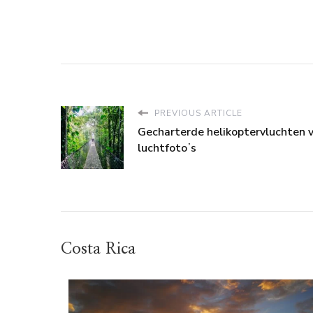
PREVIOUS ARTICLE
Gecharterde helikoptervluchten 
luchtfotoʼs
Costa Rica