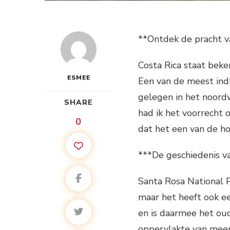
**Ontdek de pracht va
Costa Rica staat beke
ESMEE
Een van de meest ind
gelegen in het noordw
SHARE
had ik het voorrecht 
0
dat het een van de h
***De geschiedenis v
Santa Rosa National 
maar het heeft ook ee
en is daarmee het oud
oppervlakte van meer 