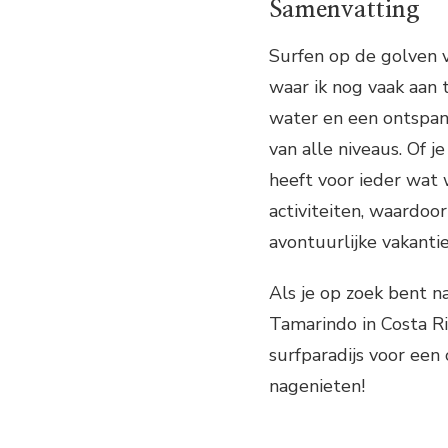
Samenvatting
Surfen op de golven 
waar ik nog vaak aan
water en een ontspann
van alle niveaus. Of j
heeft voor ieder wat 
activiteiten, waardo
avontuurlijke vakantie
Als je op zoek bent na
Tamarindo in Costa Ric
surfparadijs voor een
nagenieten!