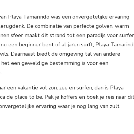
van Playa Tamarindo was een onvergetelijke ervaring
 terugdenk. De combinatie van perfecte golven, warm
en sfeer maakt dit strand tot een paradijs voor surfer
e nu een beginner bent of al jaren surft, Playa Tamarin
wils. Daarnaast biedt de omgeving tal van andere
or het een geweldige bestemming is voor een
.
ar een vakantie vol zon, zee en surfen, dan is Playa
a de place to be. Pak je koffers en boek je reis naar di
 onvergetelijke ervaring waar je nog lang van zult