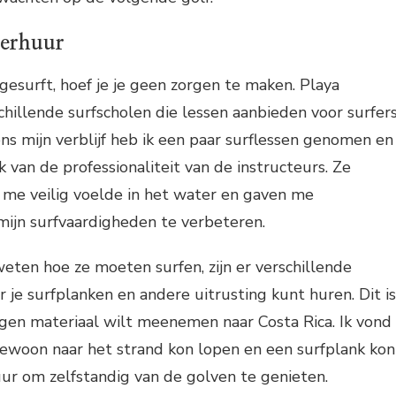
verhuur
 gesurft, hoef je je geen zorgen te maken. Playa
hillende surfscholen die lessen aanbieden voor surfer
ens mijn verblijf heb ik een paar surflessen genomen en
 van de professionaliteit van de instructeurs. Ze
 me veilig voelde in het water en gaven me
mijn surfvaardigheden te verbeteren.
eten hoe ze moeten surfen, zijn er verschillende
 je surfplanken en andere uitrusting kunt huren. Dit is
 eigen materiaal wilt meenemen naar Costa Rica. Ik vond
gewoon naar het strand kon lopen en een surfplank kon
ur om zelfstandig van de golven te genieten.