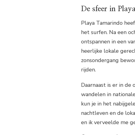
De sfeer in Pla
Playa Tamarindo heeft 
het surfen. Na een o
ontspannen in een van
heerlijke lokale gerec
zonsondergang bewond
rijden.
Daarnaast is er in de
wandelen in nationale
kun je in het nabijge
nachtleven en de loka
en ik verveelde me 