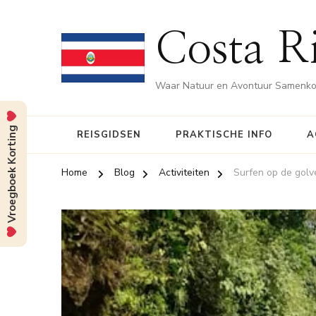
Costa Ri
Waar Natuur en Avontuur Samenk
Vroegboek Korting
REISGIDSEN
PRAKTISCHE INFO
A
Home
Blog
Activiteiten
Surfen op de golv