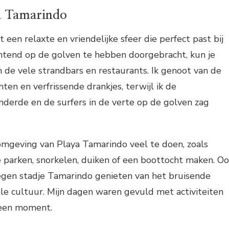
ya Tamarindo
een relaxte en vriendelijke sfeer die perfect past bij
chtend op de golven te hebben doorgebracht, kun je
 de vele strandbars en restaurants. Ik genoot van de
hten en verfrissende drankjes, terwijl ik de
erde en de surfers in de verte op de golven zag
 omgeving van Playa Tamarindo veel te doen, zoals
 parken, snorkelen, duiken of een boottocht maken. O
legen stadje Tamarindo genieten van het bruisende
le cultuur. Mijn dagen waren gevuld met activiteiten
geen moment.