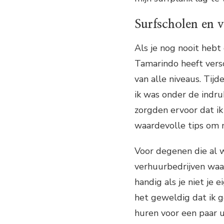
Surfscholen en 
Als je nog nooit hebt
Tamarindo heeft versc
van alle niveaus. Tijd
ik was onder de indruk
zorgden ervoor dat ik
waardevolle tips om 
Voor degenen die al w
verhuurbedrijven waar
handig als je niet je
het geweldig dat ik 
huren voor een paar u