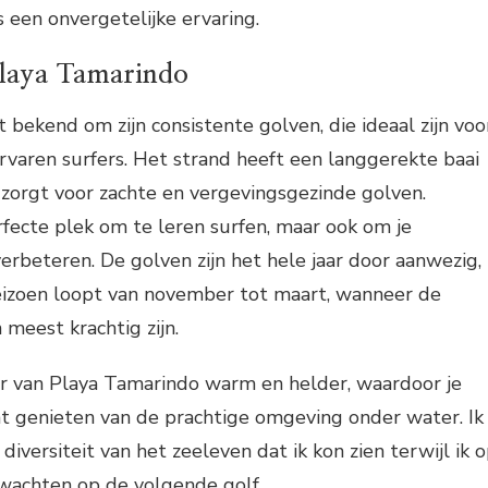
een onvergetelijke ervaring.
Playa Tamarindo
 bekend om zijn consistente golven, die ideaal zijn voo
rvaren surfers. Het strand heeft een langgerekte baai
orgt voor zachte en vergevingsgezinde golven.
rfecte plek om te leren surfen, maar ook om je
erbeteren. De golven zijn het hele jaar door aanwezig,
eizoen loopt van november tot maart, wanneer de
 meest krachtig zijn.
er van Playa Tamarindo warm en helder, waardoor je
nt genieten van de prachtige omgeving onder water. Ik
iversiteit van het zeeleven dat ik kon zien terwijl ik 
 wachten op de volgende golf.