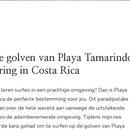
de golven van Playa Tamarind
ing in Costa Rica
n leren surfen in een prachtige omgeving? Dan is Playa
ca de perfecte bestemming voor jou. Dit paradijselijke
 van over de hele wereld aan vanwege de uitstekende
en de adembenemende omgeving. Tijdens mijn reis
k de kans gehad om te surfen op de golven van Playa