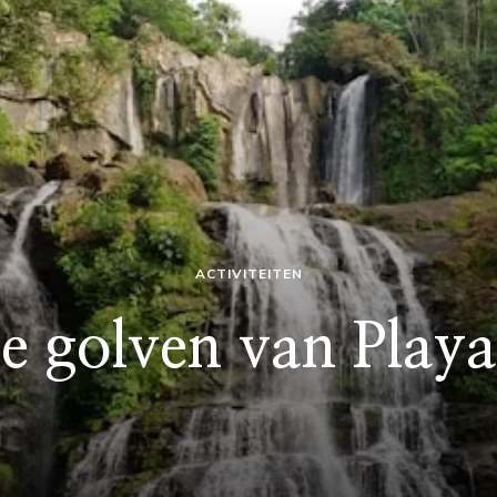
ACTIVITEITEN
de golven van Play