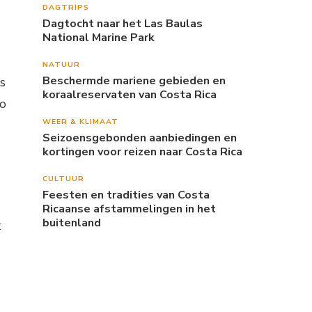
DAGTRIPS
Dagtocht naar het Las Baulas
National Marine Park
NATUUR
Beschermde mariene gebieden en
s
koraalreservaten van Costa Rica
do
WEER & KLIMAAT
Seizoensgebonden aanbiedingen en
kortingen voor reizen naar Costa Rica
CULTUUR
Feesten en tradities van Costa
Ricaanse afstammelingen in het
buitenland
t