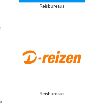
Reisbureaus
r
Reisbureaus
op