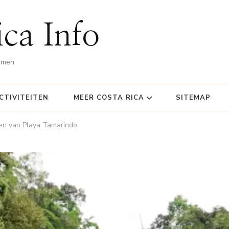
ca Info
omen
CTIVITEITEN
MEER COSTA RICA
SITEMAP
en van Playa Tamarindo