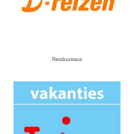
Reisbureaus