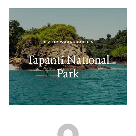
BEZIENSWAARDIGHEDEN
Tapantí National
Park