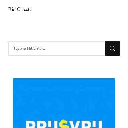
Rio Celeste
Looking
for
Something?