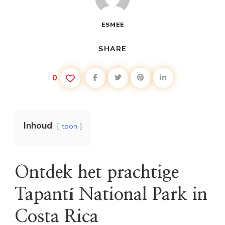
ESMEE
SHARE
0
Inhoud
toon
Ontdek het prachtige
Tapantí National Park in
Costa Rica