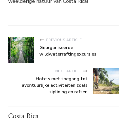
weelderige natuur van Costa Rica!
PREVIOUS ARTICLE
Georganiseerde
wildwaterraftingexcursies
NEXT ARTICLE
Hotels met toegang tot
avontuurlijke activiteiten zoals
ziplining en raften
Costa Rica