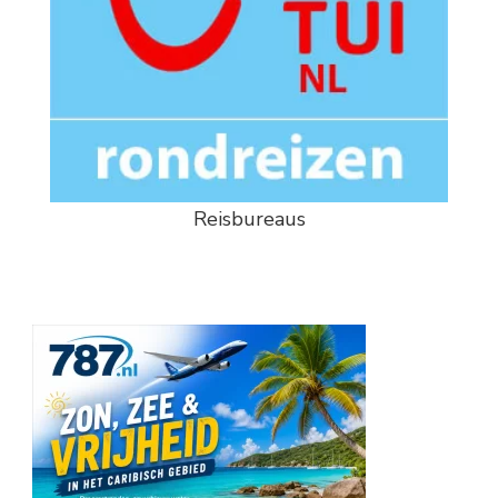
Reisbureaus