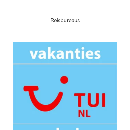
Reisbureaus