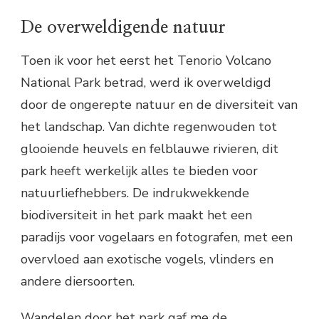
De overweldigende natuur
Toen ik voor het eerst het Tenorio Volcano
National Park betrad, werd ik overweldigd
door de ongerepte natuur en de diversiteit van
het landschap. Van dichte regenwouden tot
glooiende heuvels en felblauwe rivieren, dit
park heeft werkelijk alles te bieden voor
natuurliefhebbers. De indrukwekkende
biodiversiteit in het park maakt het een
paradijs voor vogelaars en fotografen, met een
overvloed aan exotische vogels, vlinders en
andere diersoorten.
Wandelen door het park gaf me de