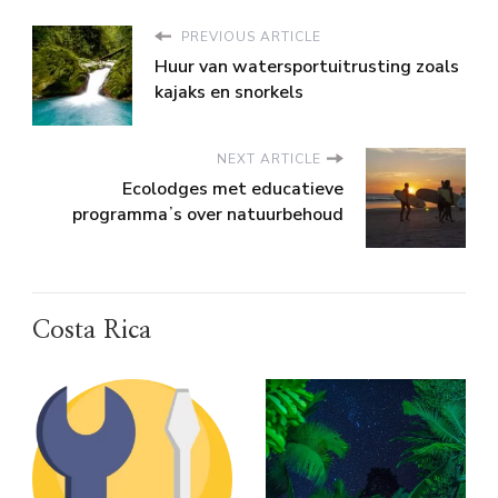
PREVIOUS ARTICLE
Huur van watersportuitrusting zoals
kajaks en snorkels
NEXT ARTICLE
Ecolodges met educatieve
programmaʼs over natuurbehoud
Costa Rica