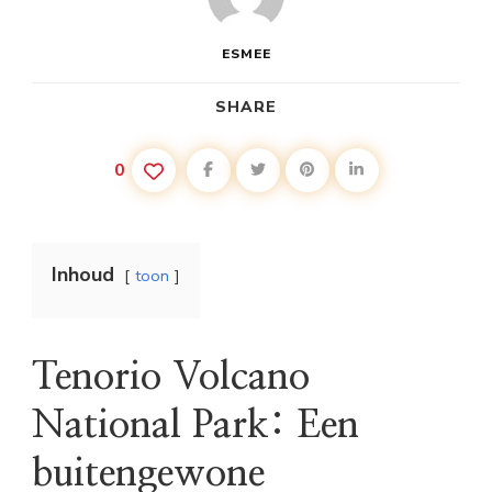
ESMEE
SHARE
0
Inhoud
toon
Tenorio Volcano
National Park: Een
buitengewone