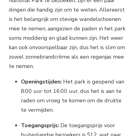
National Park te bezoeken, zijn er een paar
dingen die handig zijn om te weten. Allereerst
is het belangrijk om stevige wandelschoenen
mee te nemen, aangezien de paden in het park
soms modderig en glad kunnen zijn. Het weer
kan ook onvoorspelbaar zijn, dus het is slim om
zowel zonnebrandcrème als een regenjas mee
te nemen.
Openingstijden:
Het park is geopend van
8:00 uur tot 16:00 uur, dus het is aan te
raden om vroeg te komen om de drukte
te vermijden.
Toegangsprijs:
De toegangsprijs voor
buitenlandse bezoekers is $12, wat naar