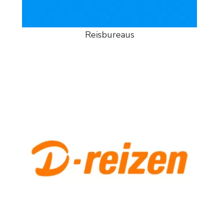
Reisbureaus