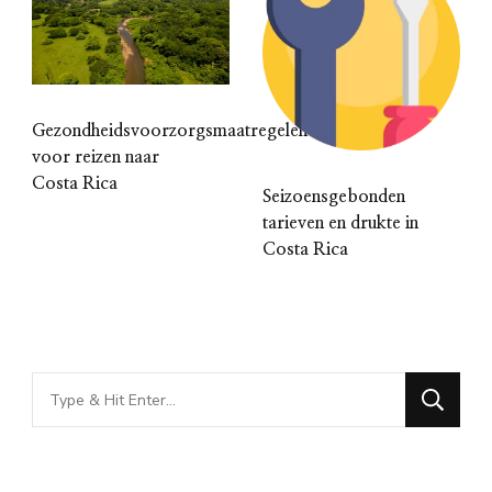
Gezondheidsvoorzorgsmaatregelen
voor reizen naar
Costa Rica
Seizoensgebonden
tarieven en drukte in
Costa Rica
Looking
for
Something?