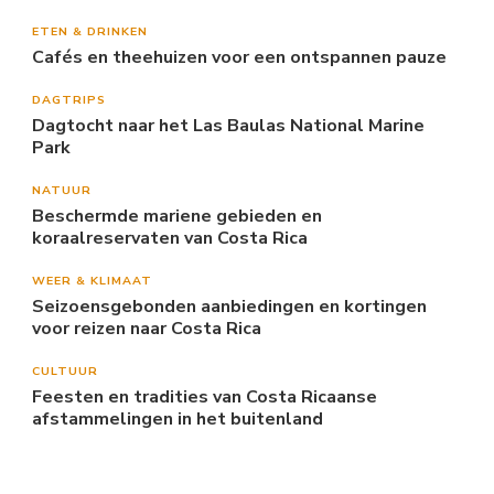
ETEN & DRINKEN
Cafés en theehuizen voor een ontspannen pauze
DAGTRIPS
Dagtocht naar het Las Baulas National Marine
Park
NATUUR
Beschermde mariene gebieden en
koraalreservaten van Costa Rica
WEER & KLIMAAT
Seizoensgebonden aanbiedingen en kortingen
voor reizen naar Costa Rica
CULTUUR
Feesten en tradities van Costa Ricaanse
afstammelingen in het buitenland