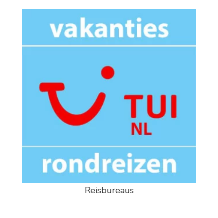
Reisbureaus