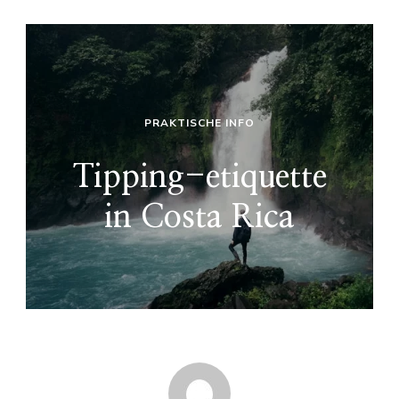
PRAKTISCHE INFO
Tipping-etiquette
in Costa Rica