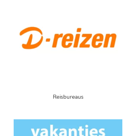
Reisbureaus