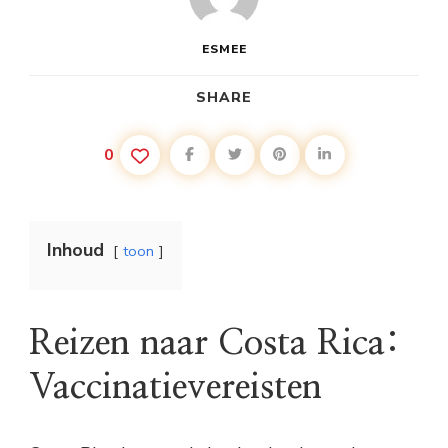
ESMEE
SHARE
0
Inhoud
toon
Reizen naar Costa Rica:
Vaccinatievereisten