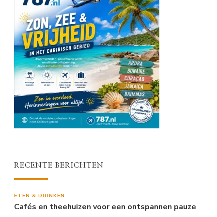
RECENTE BERICHTEN
ETEN & DRINKEN
Cafés en theehuizen voor een ontspannen pauze