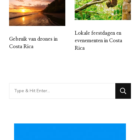
Lokale feestdagen en
Gebruik van drones in
evenementen in Costa
Costa Rica
Rica
Looking
for
Something?