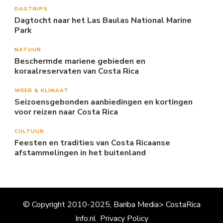
DAGTRIPS
Dagtocht naar het Las Baulas National Marine
Park
NATUUR
Beschermde mariene gebieden en
koraalreservaten van Costa Rica
WEER & KLIMAAT
Seizoensgebonden aanbiedingen en kortingen
voor reizen naar Costa Rica
CULTUUR
Feesten en tradities van Costa Ricaanse
afstammelingen in het buitenland
© Copyright 2010-2025, Bariba Media> CostaRica
Info.nl
Privacy Policy