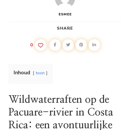
ESMEE
SHARE
0
Inhoud
toon
Wildwaterraften op de
Pacuare-rivier in Costa
Rica: een avontuurlijke