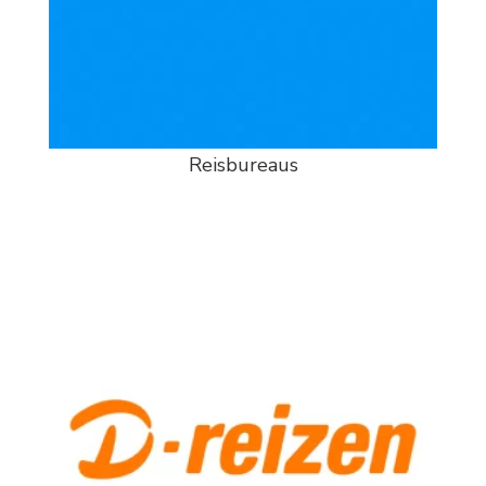
Reisbureaus