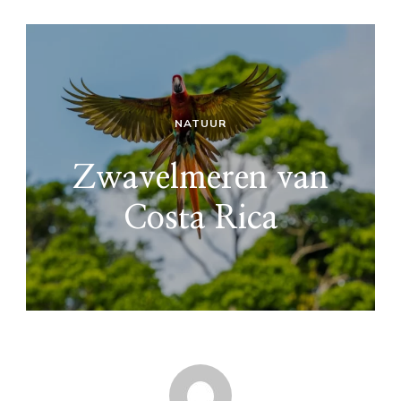
NATUUR
Zwavelmeren van
Costa Rica