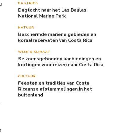
u
DAGTRIPS
Dagtocht naar het Las Baulas
National Marine Park
NATUUR
Beschermde mariene gebieden en
koraalreservaten van Costa Rica
WEER & KLIMAAT
Seizoensgebonden aanbiedingen en
kortingen voor reizen naar Costa Rica
l
CULTUUR
Feesten en tradities van Costa
Ricaanse afstammelingen in het
buitenland
n
n