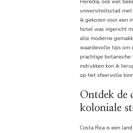
Heredia, ook wel beke
universiteitsstad met 
ik gekozen voor een i
hotel was ingericht m
alle moderne gemakk
waardevolle tips om 
prachtige botanische 
indrukken kon ik teru
op het sfeervolle bin
Ontdek de 
koloniale s
Costa Rica is een land