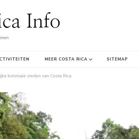
ca Info
omen
CTIVITEITEN
MEER COSTA RICA
SITEMAP
rijke koloniale steden van Costa Rica