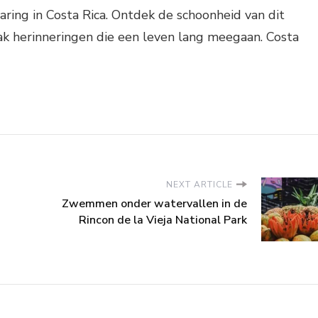
varing in Costa Rica. Ontdek de schoonheid van dit
ak herinneringen die een leven lang meegaan. Costa
NEXT ARTICLE
Zwemmen onder watervallen in de
Rincon de la Vieja National Park