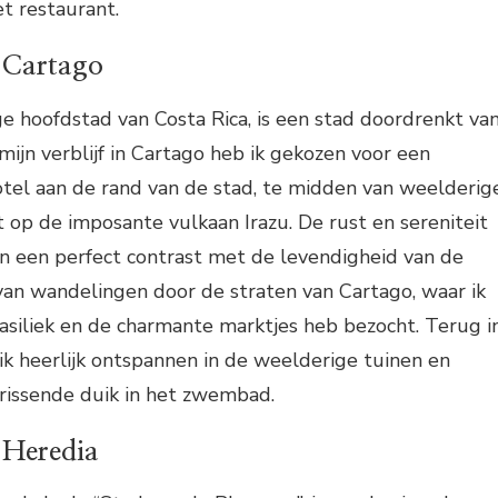
et restaurant.
n Cartago
e hoofdstad van Costa Rica, is een stad doordrenkt va
mijn verblijf in Cartago heb ik gekozen voor een
otel aan de rand van de stad, te midden van weelderig
t op de imposante vulkaan Irazu. De rust en sereniteit
n een perfect contrast met de levendigheid van de
van wandelingen door de straten van Cartago, waar ik
siliek en de charmante marktjes heb bezocht. Terug i
ik heerlijk ontspannen in de weelderige tuinen en
rissende duik in het zwembad.
 Heredia