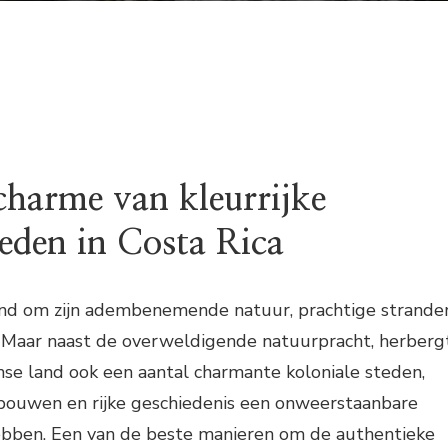
charme van kleurrijke
teden in Costa Rica
end om zijn adembenemende natuur, prachtige strande
it. Maar naast de overweldigende natuurpracht, herberg
se land ook een aantal charmante koloniale steden,
ebouwen en rijke geschiedenis een onweerstaanbare
ebben. Een van de beste manieren om de authentieke