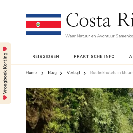
Costa Ri
Waar Natuur en Avontuur Samenk
Vroegboek Korting
REISGIDSEN
PRAKTISCHE INFO
A
Home
Blog
Verblijf
Boetiekhotels in kleur