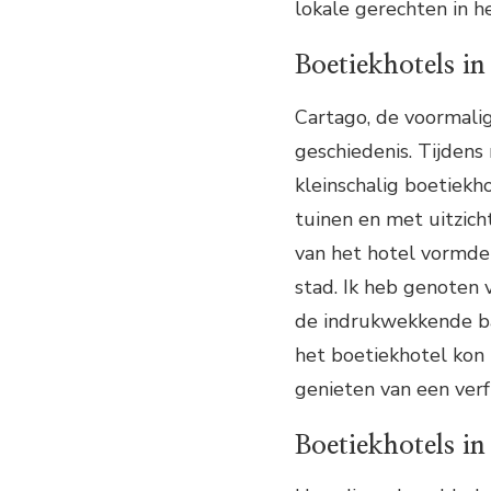
lokale gerechten in h
Boetiekhotels i
Cartago, de voormalig
geschiedenis. Tijdens 
kleinschalig boetiekh
tuinen en met uitzich
van het hotel vormde
stad. Ik heb genoten 
de indrukwekkende ba
het boetiekhotel kon 
genieten van een verf
Boetiekhotels in