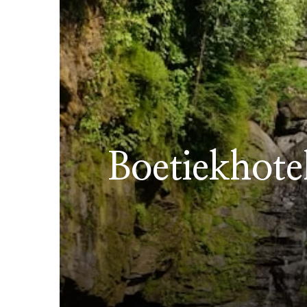
Boetiekhotel