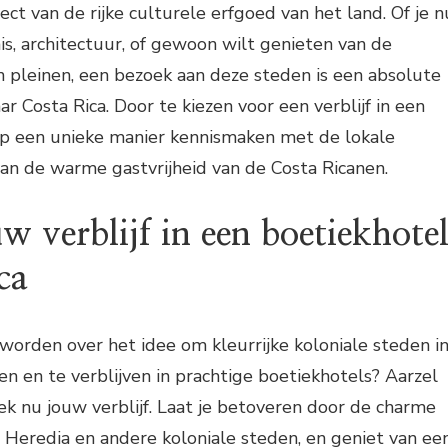
ct van de rijke culturele erfgoed van het land. Of je n
s, architectuur, of gewoon wilt genieten van de
en pleinen, een bezoek aan deze steden is een absolute
aar Costa Rica. Door te kiezen voor een verblijf in een
 op een unieke manier kennismaken met de lokale
an de warme gastvrijheid van de Costa Ricanen.
w verblijf in een boetiekhote
ca
worden over het idee om kleurrijke koloniale steden i
en en te verblijven in prachtige boetiekhotels? Aarzel
ek nu jouw verblijf. Laat je betoveren door de charme
, Heredia en andere koloniale steden, en geniet van ee