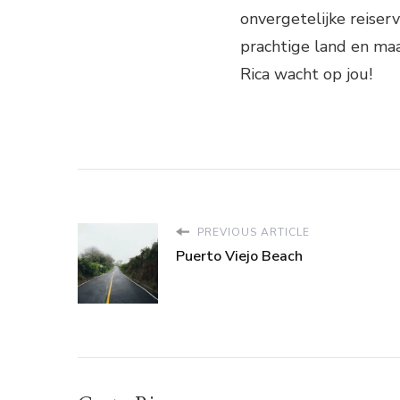
onvergetelijke reiser
prachtige land en ma
Rica wacht op jou!
PREVIOUS ARTICLE
Puerto Viejo Beach