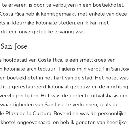
te ervaren, is door te verblijven in een boetiekhotel.
r Costa Rica heb ik kennisgemaakt met enkele van deze
s in kleurrijke koloniale steden, en ik kan met
dit een onvergetelijke ervaring was.
 San Jose
e hoofdstad van Costa Rica, is een smeltkroes van
 koloniale architectuur. Tijdens mijn verblijf in San Jos
en boetiekhotel in het hart van de stad. Het hotel was
chtig gerestaureerd koloniaal gebouw, en de inrichting
ervlogen tijden. Het was de perfecte uitvalsbasis om
swaardigheden van San Jose te verkennen, zoals de
e Plaza de la Cultura. Bovendien was de persoonlijke
ekhotel ongeëvenaard, en heb ik genoten van heerlijke