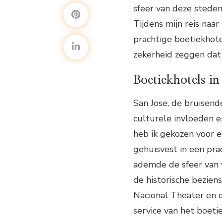
sfeer van deze steden 
Tijdens mijn reis naa
prachtige boetiekhotel
zekerheid zeggen dat 
Boetiekhotels in
San Jose, de bruisend
culturele invloeden en
heb ik gekozen voor e
gehuisvest in een pra
ademde de sfeer van v
de historische bezien
Nacional Theater en d
service van het boeti