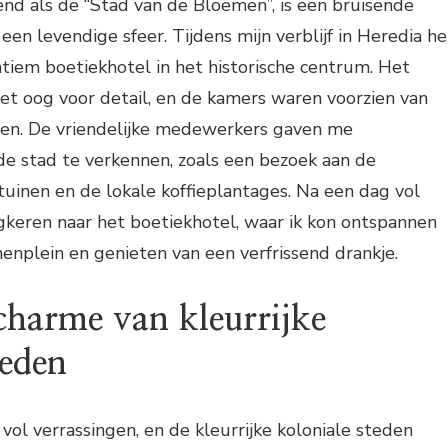
nd als de “Stad van de Bloemen”, is een bruisende
een levendige sfeer. Tijdens mijn verblijf in Heredia h
ntiem boetiekhotel in het historische centrum. Het
et oog voor detail, en de kamers waren voorzien van
en. De vriendelijke medewerkers gaven me
de stad te verkennen, zoals een bezoek aan de
tuinen en de lokale koffieplantages. Na een dag vol
gkeren naar het boetiekhotel, waar ik kon ontspannen
nenplein en genieten van een verfrissend drankje.
charme van kleurrijke
teden
 vol verrassingen, en de kleurrijke koloniale steden