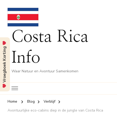
Costa Rica
Vroegboek Korting
Info
Waar Natuur en Avontuur Samenkomen
Home
Blog
Verblijf
Avontuurlijke eco-cabins diep in de jungle van Costa Rica