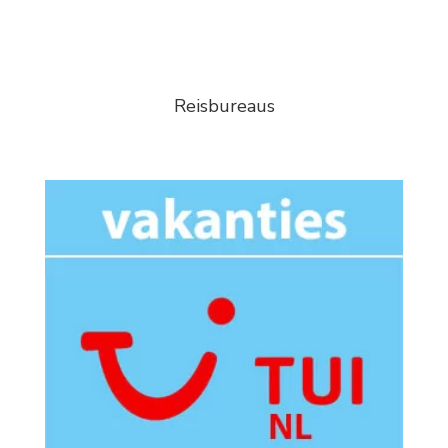
Reisbureaus