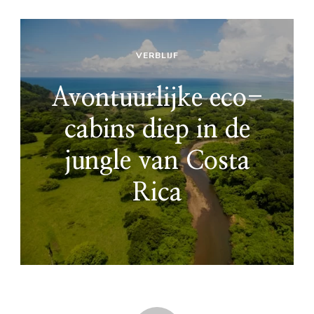
VERBLIJF
Avontuurlijke eco-
cabins diep in de
jungle van Costa
Rica