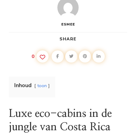
ESMEE
SHARE
0
Inhoud
toon
Luxe eco-cabins in de
jungle van Costa Rica