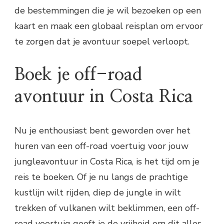
de bestemmingen die je wil bezoeken op een
kaart en maak een globaal reisplan om ervoor
te zorgen dat je avontuur soepel verloopt.
Boek je off-road
avontuur in Costa Rica
Nu je enthousiast bent geworden over het
huren van een off-road voertuig voor jouw
jungleavontuur in Costa Rica, is het tijd om je
reis te boeken. Of je nu langs de prachtige
kustlijn wilt rijden, diep de jungle in wilt
trekken of vulkanen wilt beklimmen, een off-
road voertuig geeft je de vrijheid om dit alles