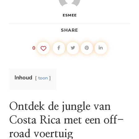
ESMEE
SHARE
0
Inhoud
toon
Ontdek de jungle van
Costa Rica met een off-
road voertuig