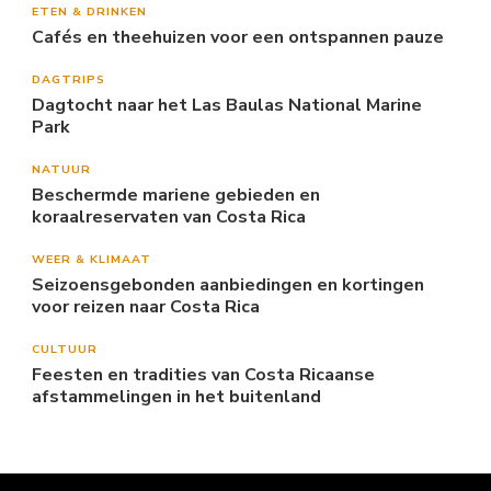
ETEN & DRINKEN
Cafés en theehuizen voor een ontspannen pauze
DAGTRIPS
Dagtocht naar het Las Baulas National Marine
Park
NATUUR
Beschermde mariene gebieden en
koraalreservaten van Costa Rica
WEER & KLIMAAT
Seizoensgebonden aanbiedingen en kortingen
voor reizen naar Costa Rica
CULTUUR
Feesten en tradities van Costa Ricaanse
afstammelingen in het buitenland