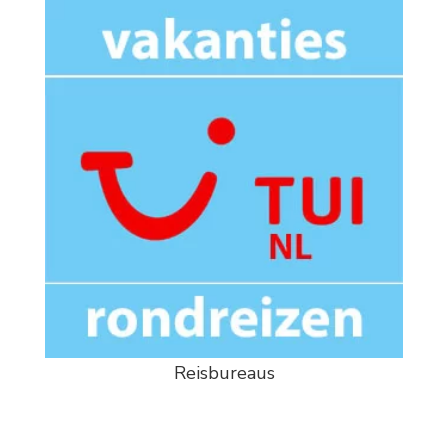
Reisbureaus