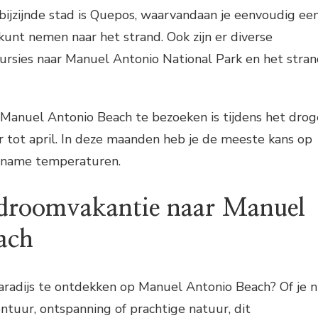
tbijzijnde stad is Quepos, waarvandaan je eenvoudig ee
 kunt nemen naar het strand. Ook zijn er diverse
ursies naar Manuel Antonio National Park en het stra
Manuel Antonio Beach te bezoeken is tijdens het drog
 tot april. In deze maanden heb je de meeste kans op
ename temperaturen.
droomvakantie naar Manuel
ach
aradijs te ontdekken op Manuel Antonio Beach? Of je 
ntuur, ontspanning of prachtige natuur, dit