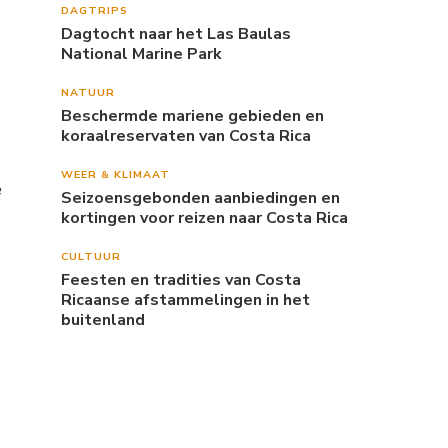
DAGTRIPS
Dagtocht naar het Las Baulas
National Marine Park
NATUUR
Beschermde mariene gebieden en
koraalreservaten van Costa Rica
WEER & KLIMAAT
e
Seizoensgebonden aanbiedingen en
kortingen voor reizen naar Costa Rica
CULTUUR
Feesten en tradities van Costa
Ricaanse afstammelingen in het
buitenland