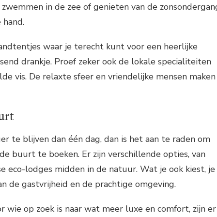
d, zwemmen in de zee of genieten van de zonsondergan
e hand.
randtentjes waar je terecht kunt voor een heerlijke
ssend drankje. Proef zeker ook de lokale specialiteiten
ilde vis. De relaxte sfeer en vriendelijke mensen maken
urt
ger te blijven dan één dag, dan is het aan te raden om
e buurt te boeken. Er zijn verschillende opties, van
se eco-lodges midden in de natuur. Wat je ook kiest, je
an de gastvrijheid en de prachtige omgeving.
r wie op zoek is naar wat meer luxe en comfort, zijn er