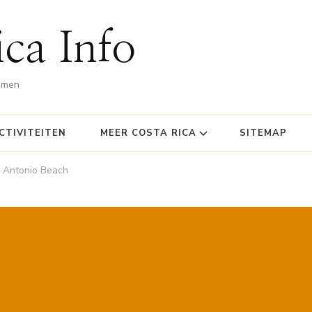
ca Info
omen
CTIVITEITEN
MEER COSTA RICA
SITEMAP
 Antonio Beach