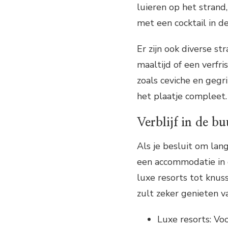
luieren op het stran
met een cocktail in d
Er zijn ook diverse st
maaltijd of een verfri
zoals ceviche en gegr
het plaatje compleet.
Verblijf in de bu
Als je besluit om lan
een accommodatie in d
luxe resorts tot knus
zult zeker genieten v
Luxe resorts: Voo