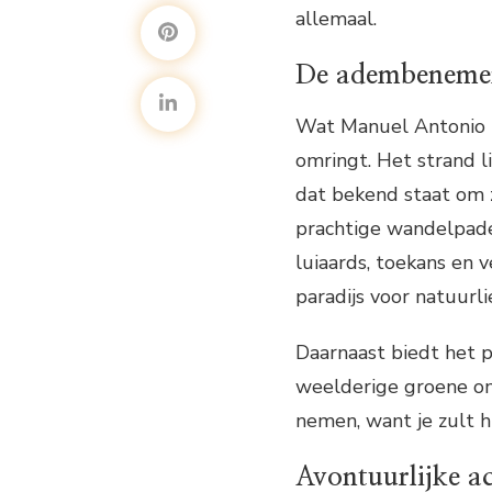
allemaal.
De adembeneme
Wat Manuel Antonio B
omringt. Het strand l
dat bekend staat om 
prachtige wandelpade
luiaards, toekans en 
paradijs voor natuurl
Daarnaast biedt het p
weelderige groene om
nemen, want je zult h
Avontuurlijke ac