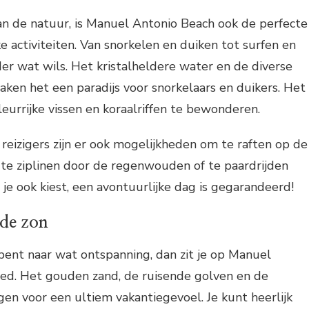
an de natuur, is Manuel Antonio Beach ook de perfecte
e activiteiten. Van snorkelen en duiken tot surfen en
eder wat wils. Het kristalheldere water en de diverse
en het een paradijs voor snorkelaars en duikers. Het
leurrijke vissen en koraalriffen te bewonderen.
 reizigers zijn er ook mogelijkheden om te raften op de
, te ziplinen door de regenwouden of te paardrijden
 je ook kiest, een avontuurlijke dag is gegarandeerd!
de zon
 bent naar wat ontspanning, dan zit je op Manuel
ed. Het gouden zand, de ruisende golven en de
rgen voor een ultiem vakantiegevoel. Je kunt heerlijk