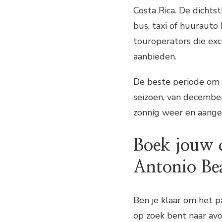
Costa Rica. De dichts
bus, taxi of huurauto
touroperators die exc
aanbieden.
De beste periode om 
seizoen, van december
zonnig weer en aang
Boek jouw 
Antonio Be
Ben je klaar om het p
op zoek bent naar avo