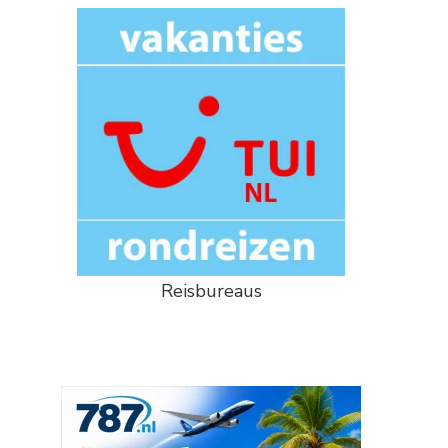
Reisbureaus