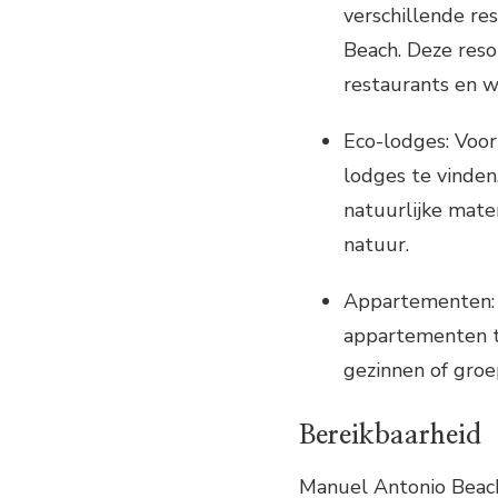
verschillende re
Beach. Deze reso
restaurants en we
Eco-lodges: Voor 
lodges te vinde
natuurlijke mate
natuur.
Appartementen: V
appartementen te
gezinnen of groe
Bereikbaarheid
Manuel Antonio Beach