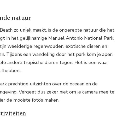
nde natuur
each zo uniek maakt, is de ongerepte natuur die het
igt in het gelijknamige Manuel Antonio National Park,
zijn weelderige regenwouden, exotische dieren en
n. Tijdens een wandeling door het park kom je apen,
vele andere tropische dieren tegen. Het is een waar
iefhebbers.
ark prachtige uitzichten over de oceaan en de
geving. Vergeet dus zeker niet om je camera mee te
ier de mooiste foto’s maken.
tiviteiten