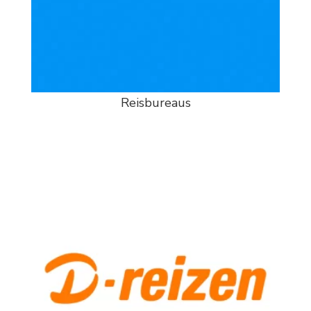
Reisbureaus