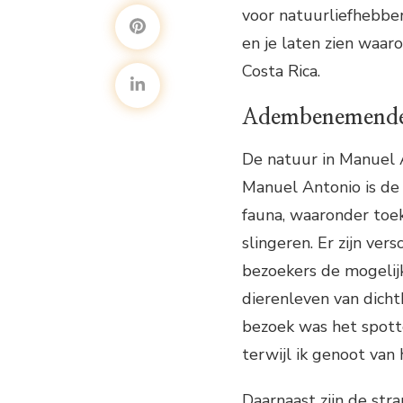
voor natuurliefhebbers
en je laten zien waa
Costa Rica.
Adembenemende
De natuur in Manuel 
Manuel Antonio is de t
fauna, waaronder toek
slingeren. Er zijn v
bezoekers de mogelij
dierenleven van dicht
bezoek was het spott
terwijl ik genoot van 
Daarnaast zijn de st