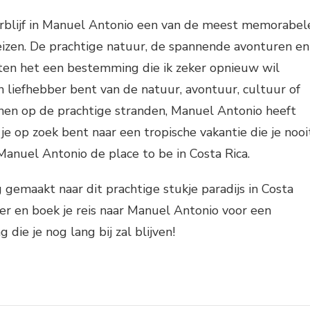
erblijf in Manuel Antonio een van de meest memorabel
eizen. De prachtige natuur, de spannende avonturen en
kten het een bestemming die ik zeker opnieuw wil
n liefhebber bent van de natuur, avontuur, cultuur of
en op de prachtige stranden, Manuel Antonio heeft
 je op zoek bent naar een tropische vakantie die je nooi
 Manuel Antonio de place to be in Costa Rica.
g gemaakt naar dit prachtige stukje paradijs in Costa
er en boek je reis naar Manuel Antonio voor een
 die je nog lang bij zal blijven!