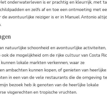
Het onderwaterleven is er prachtig en kleurrijk, met ta
 schildpadden en zelfs af en toe een ontmoeting met e
de avontuurlijke reiziger is er in Manuel Antonio altij
.
ingen
n natuurlijke schoonheid en avontuurlijke activiteiten,
ook de mogelijkheid om de rijke cultuur van Costa Ri
s kunnen lokale markten verkennen, waar ze
n ambachten kunnen kopen, of genieten van heerlijke
ten in een van de vele restaurants die de omgeving t
 mijn bezoek heb ik genoten van de heerlijke lokale
se visgerechten en tropische vruchten.