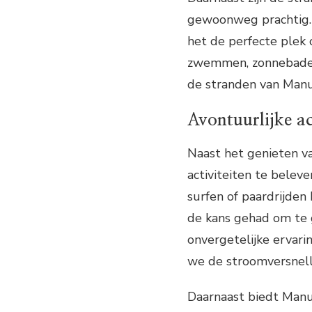
gewoonweg prachtig.
het de perfecte plek 
zwemmen, zonnebaden
de stranden van Manu
Avontuurlijke ac
Naast het genieten van
activiteiten te beleve
surfen of paardrijden h
de kans gehad om te g
onvergetelijke ervari
we de stroomversnellin
Daarnaast biedt Manu