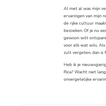
Al met al was mijn v
ervaringen van mijn r
de rijke cultuur maa
bezoeken. Of je nu ee
gewoon wilt ontspann
voor elk wat wils. Als
zult vergeten, dan is
Heb ik je nieuwsgieri
Rica? Wacht niet lang
onvergetelijke ervaring