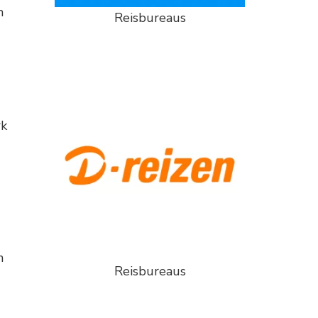
n
Reisbureaus
rk
n
Reisbureaus