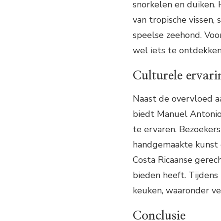
snorkelen en duiken. 
van tropische vissen,
speelse zeehond. Voor 
wel iets te ontdekken
Culturele ervar
Naast de overvloed aa
biedt Manuel Antonio 
te ervaren. Bezoeker
handgemaakte kunst e
Costa Ricaanse gerech
bieden heeft. Tijdens
keuken, waaronder ver
Conclusie