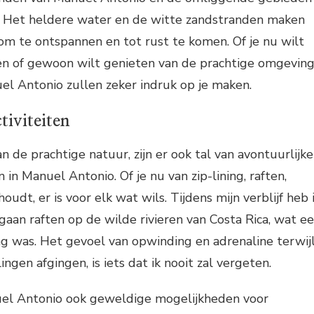
 Het heldere water en de witte zandstranden maken
om te ontspannen en tot rust te komen. Of je nu wilt
 of gewoon wilt genieten van de prachtige omgeving
el Antonio zullen zeker indruk op je maken.
tiviteiten
 de prachtige natuur, zijn er ook tal van avontuurlijke
n in Manuel Antonio. Of je nu van zip-lining, raften,
oudt, er is voor elk wat wils. Tijdens mijn verblijf heb 
aan raften op de wilde rivieren van Costa Rica, wat e
ng was. Het gevoel van opwinding en adrenaline terwij
gen afgingen, is iets dat ik nooit zal vergeten.
el Antonio ook geweldige mogelijkheden voor