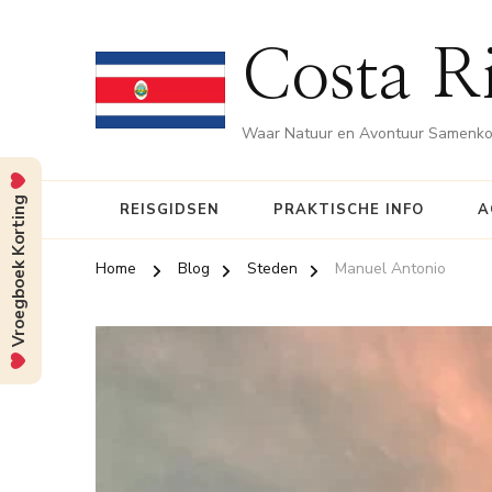
Costa Ri
Waar Natuur en Avontuur Samenk
Vroegboek Korting
REISGIDSEN
PRAKTISCHE INFO
A
Home
Blog
Steden
Manuel Antonio