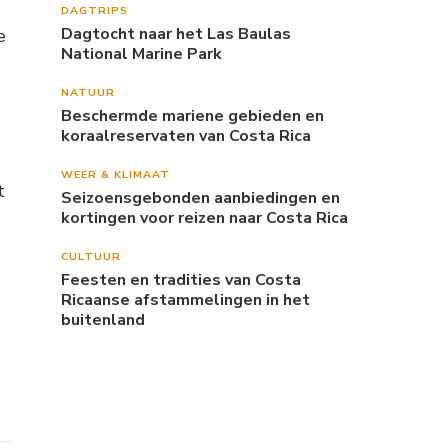
DAGTRIPS
Dagtocht naar het Las Baulas
e
National Marine Park
NATUUR
Beschermde mariene gebieden en
koraalreservaten van Costa Rica
WEER & KLIMAAT
t
Seizoensgebonden aanbiedingen en
kortingen voor reizen naar Costa Rica
CULTUUR
Feesten en tradities van Costa
Ricaanse afstammelingen in het
buitenland