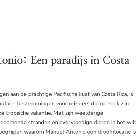
onio: Een paradijs in Costa
en aan de prachtige Pacifische kust van Costa Rica, is
laire bestemmingen voor reizigers die op zoek zijn
ke tropische vakantie. Met zijn weelderige
nemende stranden en overvloedige dieren in het wil
e begrijpen waarom Manuel Antonio een droomlocatie is