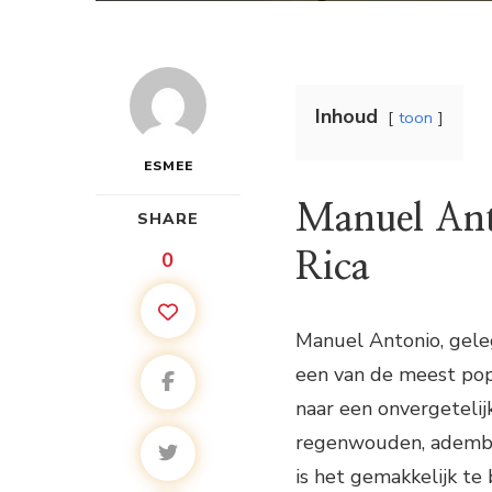
Inhoud
toon
ESMEE
Manuel Ant
SHARE
0
Rica
Manuel Antonio, geleg
een van de meest popu
naar een onvergetelij
regenwouden, adembe
is het gemakkelijk t