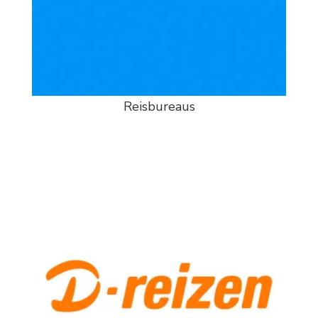
Reisbureaus