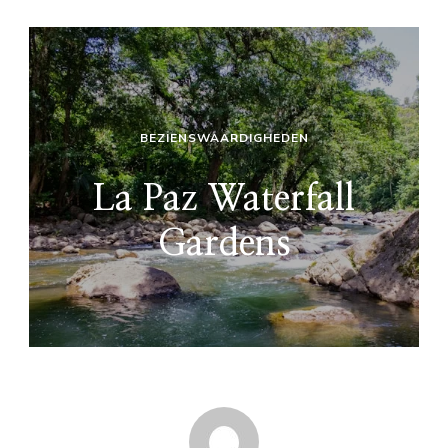
BEZIENSWAARDIGHEDEN
La Paz Waterfall
Gardens