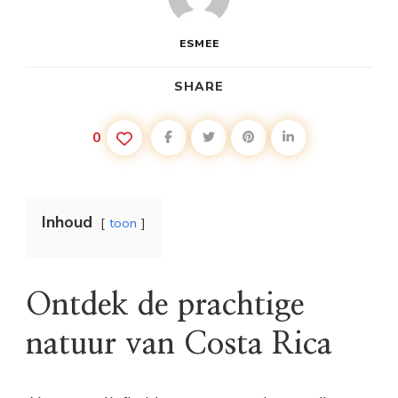
ESMEE
SHARE
0
Inhoud
toon
Ontdek de prachtige
natuur van Costa Rica