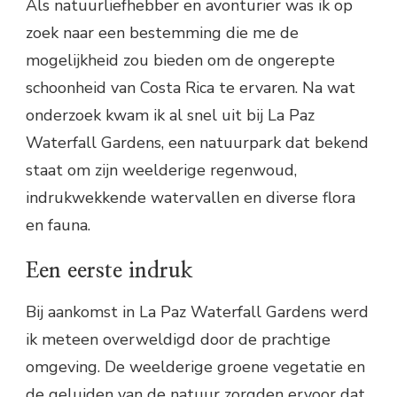
Als natuurliefhebber en avonturier was ik op
zoek naar een bestemming die me de
mogelijkheid zou bieden om de ongerepte
schoonheid van Costa Rica te ervaren. Na wat
onderzoek kwam ik al snel uit bij La Paz
Waterfall Gardens, een natuurpark dat bekend
staat om zijn weelderige regenwoud,
indrukwekkende watervallen en diverse flora
en fauna.
Een eerste indruk
Bij aankomst in La Paz Waterfall Gardens werd
ik meteen overweldigd door de prachtige
omgeving. De weelderige groene vegetatie en
de geluiden van de natuur zorgden ervoor dat