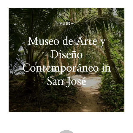
MUSEA
Museo de Arte y
Diseño
Contemporáneo in
San José