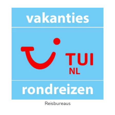
Reisbureaus