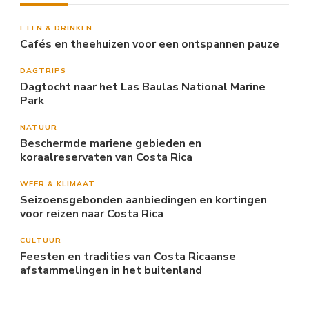
ETEN & DRINKEN
Cafés en theehuizen voor een ontspannen pauze
DAGTRIPS
Dagtocht naar het Las Baulas National Marine
Park
NATUUR
Beschermde mariene gebieden en
koraalreservaten van Costa Rica
WEER & KLIMAAT
Seizoensgebonden aanbiedingen en kortingen
voor reizen naar Costa Rica
CULTUUR
Feesten en tradities van Costa Ricaanse
afstammelingen in het buitenland