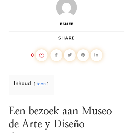
ESMEE
SHARE
0
Inhoud
toon
Een bezoek aan Museo
de Arte y Diseño