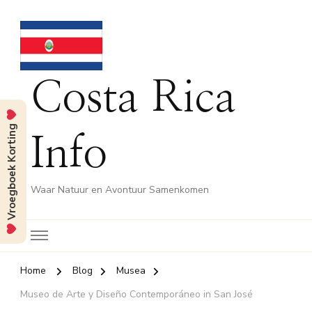
Costa Rica
Vroegboek Korting
Info
Waar Natuur en Avontuur Samenkomen
Home
Blog
Musea
Museo de Arte y Diseño Contemporáneo in San José