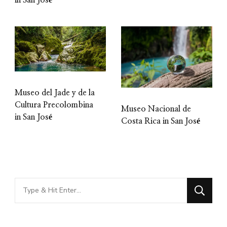
in San José
Museo del Jade y de la
Cultura Precolombina
Museo Nacional de
in San José
Costa Rica in San José
Looking
for
Something?