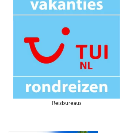
Reisbureaus