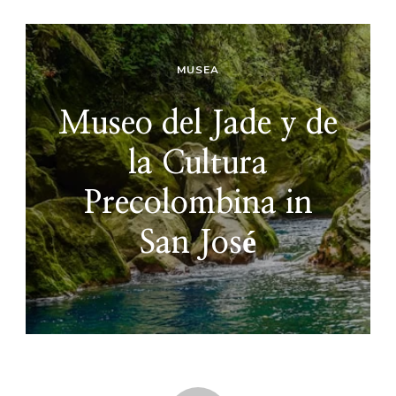
MUSEA
Museo del Jade y de
la Cultura
Precolombina in
San José