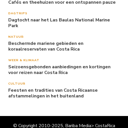
Cafés en theehuizen voor een ontspannen pauze
DAGTRIPS
Dagtocht naar het Las Baulas National Marine
Park
NATUUR
Beschermde mariene gebieden en
koraalreservaten van Costa Rica
WEER & KLIMAAT
Seizoensgebonden aanbiedingen en kortingen
voor reizen naar Costa Rica
CULTUUR
Feesten en tradities van Costa Ricaanse
afstammelingen in het buitenland
© Copyright 2010-2025, Bariba Media> CostaRica