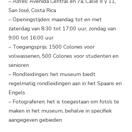
– Adres: Avenida Central en 7a, Calle 9 y 11,
San José, Costa Rica
– Openingstijden: maandag tot en met
zaterdag van 8:30 tot 17:00 uur, zondag van
9:00 tot 16:00 uur
– Toegangsprijs: 1500 Colones voor
volwassenen, 500 Colones voor studenten en
senioren
– Rondleidingen: het museum biedt
regelmatig rondleidingen aan in het Spaans en
Engels
– Fotograferen: het is toegestaan om foto’s te
maken in het museum, behalve in specifiek
aangegeven gebieden