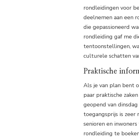
rondleidingen voor bez
deelnemen aan een ro
die gepassioneerd war
rondleiding gaf me di
tentoonstellingen, w
culturele schatten va
Praktische infor
Als je van plan bent 
paar praktische zake
geopend van dinsdag 
toegangsprijs is zeer 
senioren en inwoners 
rondleiding te boeken