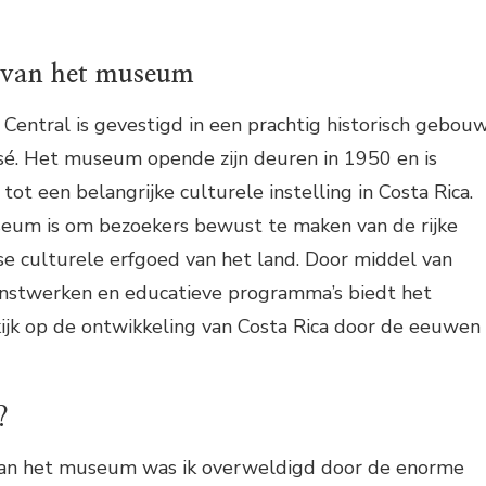
 van het museum
entral is gevestigd in een prachtig historisch gebou
osé. Het museum opende zijn deuren in 1950 en is
tot een belangrijke culturele instelling in Costa Rica.
eum is om bezoekers bewust te maken van de rijke
se culturele erfgoed van het land. Door middel van
unstwerken en educatieve programma’s biedt het
jk op de ontwikkeling van Costa Rica door de eeuwen
?
aan het museum was ik overweldigd door de enorme