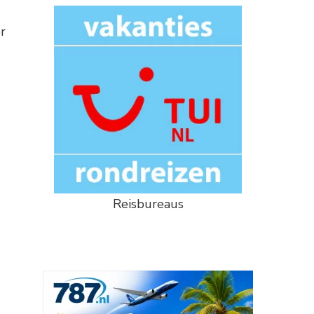
r
Reisbureaus