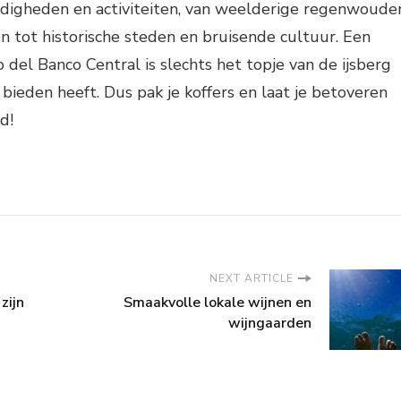
rdigheden en activiteiten, van weelderige regenwoude
 tot historische steden en bruisende cultuur. Een
del Banco Central is slechts het topje van de ijsberg
 bieden heeft. Dus pak je koffers en laat je betoveren
d!
NEXT ARTICLE
zijn
Smaakvolle lokale wijnen en
wijngaarden