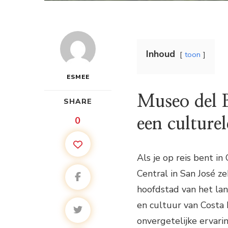
Inhoud
toon
ESMEE
Museo del B
SHARE
0
een culture
Als je op reis bent i
Central in San José z
hoofdstad van het lan
en cultuur van Costa 
onvergetelijke ervari