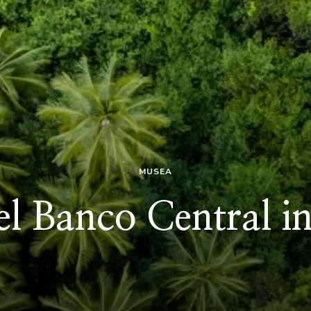
MUSEA
l Banco Central in