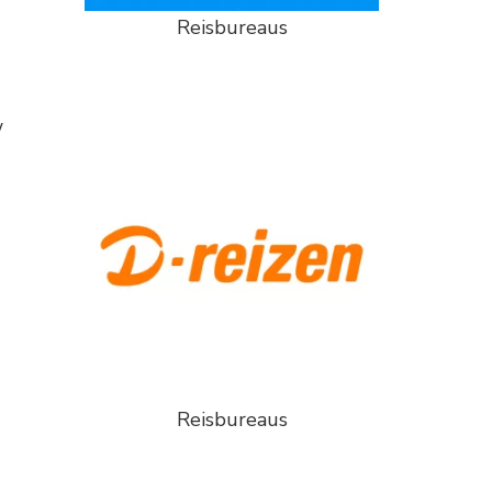
Reisbureaus
w
Reisbureaus