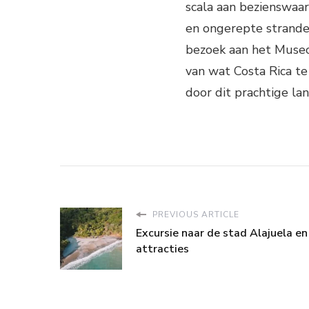
scala aan bezienswaa
en ongerepte stranden
bezoek aan het Museo 
van wat Costa Rica te
door dit prachtige lan
PREVIOUS ARTICLE
Excursie naar de stad Alajuela en 
attracties