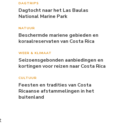
DAGTRIPS
Dagtocht naar het Las Baulas
National Marine Park
NATUUR
Beschermde mariene gebieden en
koraalreservaten van Costa Rica
WEER & KLIMAAT
Seizoensgebonden aanbiedingen en
kortingen voor reizen naar Costa Rica
CULTUUR
Feesten en tradities van Costa
Ricaanse afstammelingen in het
buitenland
t