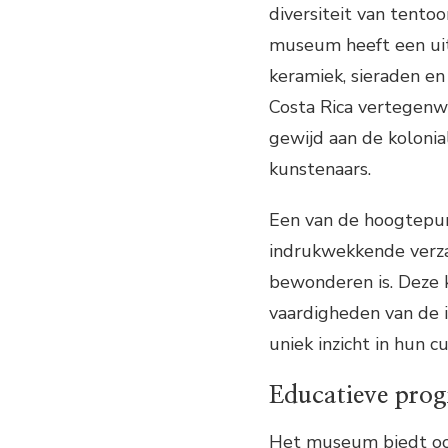
diversiteit van tento
museum heeft een uit
keramiek, sieraden e
Costa Rica vertegenwo
gewijd aan de koloni
kunstenaars.
Een van de hoogtepun
indrukwekkende verz
bewonderen is. Deze 
vaardigheden van de 
uniek inzicht in hun cu
Educatieve pro
Het museum biedt ook