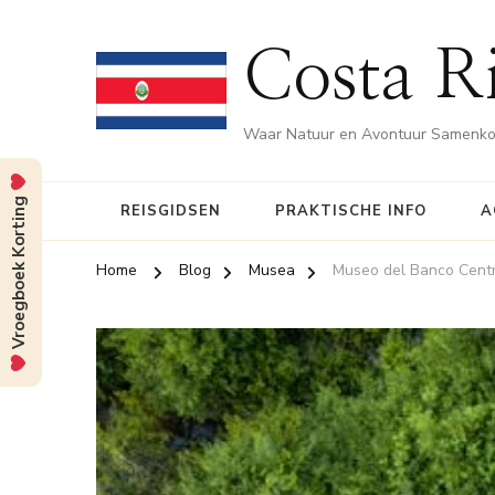
Costa Ri
Waar Natuur en Avontuur Samenk
Vroegboek Korting
REISGIDSEN
PRAKTISCHE INFO
A
Home
Blog
Musea
Museo del Banco Centr