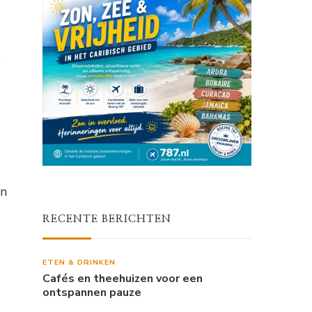
e
en
RECENTE BERICHTEN
ETEN & DRINKEN
Cafés en theehuizen voor een
ontspannen pauze