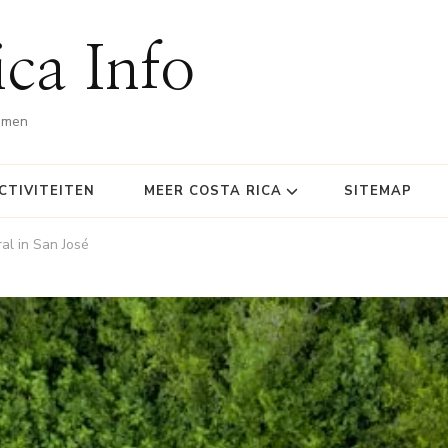
ca Info
omen
CTIVITEITEN
MEER COSTA RICA
SITEMAP
al in San José