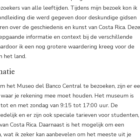
oekers van alle leeftijden. Tijdens mijn bezoek kon ik
ndleiding die werd gegeven door deskundige gidsen
en over de geschiedenis en kunst van Costa Rica. Dez
epgaande informatie en context bij de verschillende
aardoor ik een nog grotere waardering kreeg voor de
n het land.
matie
om het Museo del Banco Central te bezoeken, zijn er e
n waar je rekening mee moet houden. Het museum is
tot en met zondag van 9:15 tot 17:00 uur. De
redelijk en er zijn ook speciale tarieven voor studenten,
van Costa Rica. Daarnaast is het mogelijk om een
, wat ik zeker kan aanbevelen om het meeste uit je