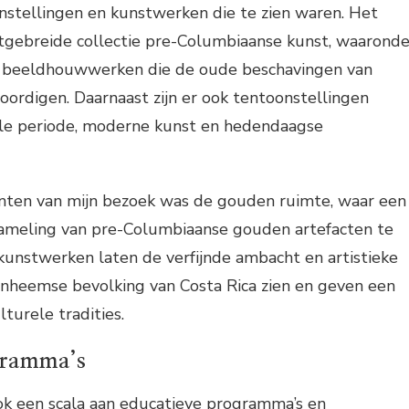
onstellingen en kunstwerken die te zien waren. Het
gebreide collectie pre-Columbiaanse kunst, waaronde
n beeldhouwwerken die de oude beschavingen van
ordigen. Daarnaast zijn er ook tentoonstellingen
ale periode, moderne kunst en hedendaagse
ten van mijn bezoek was de gouden ruimte, waar een
ameling van pre-Columbiaanse gouden artefacten te
kunstwerken laten de verfijnde ambacht en artistieke
inheemse bevolking van Costa Rica zien en geven een
lturele tradities.
gramma’s
 een scala aan educatieve programma’s en