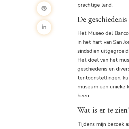
prachtige land.
De geschiedenis
Het Museo del Banco C
in het hart van San J
sindsdien uitgegroeid 
Het doel van het mus
geschiedenis en diver
tentoonstellingen, k
museum een unieke ki
heen.
Wat is er te zien
Tijdens mijn bezoek 