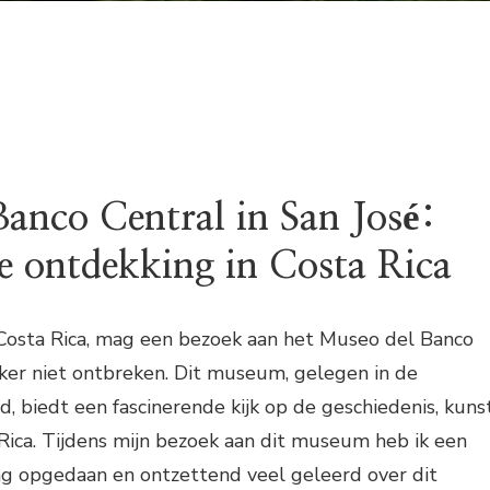
anco Central in San José:
le ontdekking in Costa Rica
n Costa Rica, mag een bezoek aan het Museo del Banco
eker niet ontbreken. Dit museum, gelegen in de
d, biedt een fascinerende kijk op de geschiedenis, kuns
Rica. Tijdens mijn bezoek aan dit museum heb ik een
ng opgedaan en ontzettend veel geleerd over dit