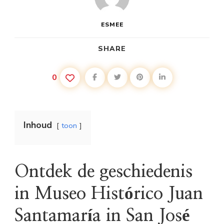
ESMEE
SHARE
0
Inhoud
toon
Ontdek de geschiedenis
in Museo Histórico Juan
Santamaría in San José