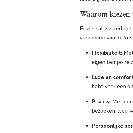
Waarom kiezen v
Er zijn tal van redene
verkennen van de kust
Flexibiliteit:
Met 
eigen tempo reiz
Luxe en comfort
hebt voor een on
Privacy:
Met een 
bezoeken, weg va
Persoonlijke ser