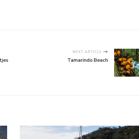
NEXT ARTICLE
tjes
Tamarindo Beach