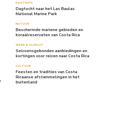
DAGTRIPS
Dagtocht naar het Las Baulas
National Marine Park
NATUUR
Beschermde mariene gebieden en
koraalreservaten van Costa Rica
WEER & KLIMAAT
Seizoensgebonden aanbiedingen en
kortingen voor reizen naar Costa Rica
CULTUUR
Feesten en tradities van Costa
Ricaanse afstammelingen in het
e
buitenland