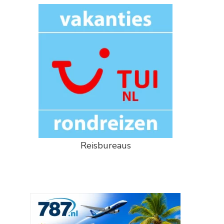
Reisbureaus