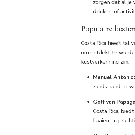
zorgen dat al je
drinken, of activ
Populaire best
Costa Rica heeft tal
om ontdekt te worde
kustverkenning zijn:
Manuel Antonio:
zandstranden, w
Golf van Papaga
Costa Rica, bied
baaien en pracht