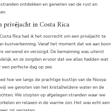
 stranden ontdekken en genieten van de rust en
an.
n privéjacht in Costa Rica
 Costa Rica had ik het voorrecht om een privéjacht te
an kustverkenning. Vanaf het moment dat we aan boor
ns verwend en verzorgd. De bemanning was uiterst
ndelijk, en ze zorgden ervoor dat we alles hadden wat
 een perfecte dag op zee.
ed hoe we langs de prachtige kustlijn van de Nicoya
wijl we genoten van het kristalheldere water en de
chten. We stopten op afgelegen stranden waar we
kelen en relaxen in de warme zon. Het was echt een
meer zal vergeten.