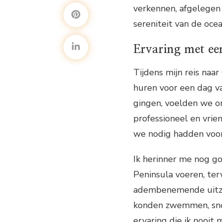
verkennen, afgelegen
sereniteit van de ocea
Ervaring met ee
Tijdens mijn reis naar
huren voor een dag v
gingen, voelden we o
professioneel en vrie
we nodig hadden voor
Ik herinner me nog go
Peninsula voeren, ter
adembenemende uitzi
konden zwemmen, snor
ervaring die ik nooit 