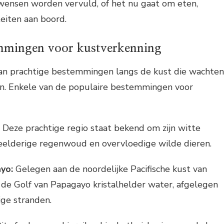
 wensen worden vervuld, of het nu gaat om eten,
iteiten aan boord.
emmingen voor kustverkenning
 van prachtige bestemmingen langs de kust die wachten
n. Enkele van de populaire bestemmingen voor
Deze prachtige regio staat bekend om zijn witte
eelderige regenwoud en overvloedige wilde dieren.
yo:
Gelegen aan de noordelijke Pacifische kust van
t de Golf van Papagayo kristalhelder water, afgelegen
ige stranden.