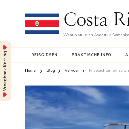
Costa Ri
Waar Natuur en Avontuur Samenk
Vroegboek Korting
REISGIDSEN
PRAKTISCHE INFO
A
Home
Blog
Vervoer
Privéjachten en zeilc