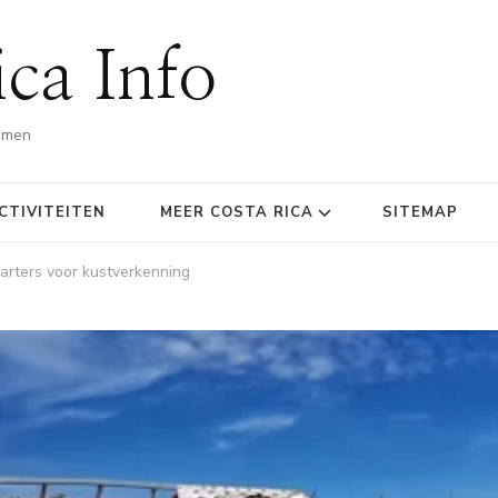
ca Info
omen
CTIVITEITEN
MEER COSTA RICA
SITEMAP
harters voor kustverkenning