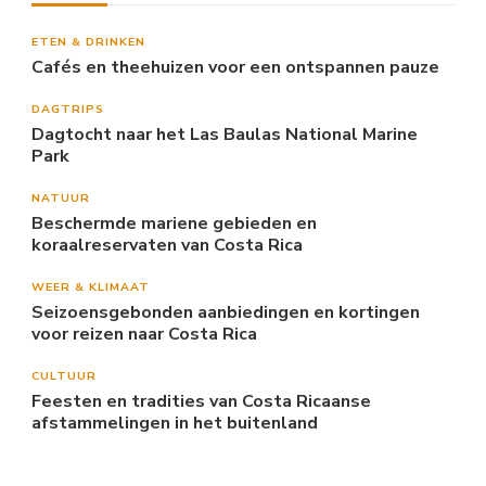
ETEN & DRINKEN
Cafés en theehuizen voor een ontspannen pauze
DAGTRIPS
Dagtocht naar het Las Baulas National Marine
Park
NATUUR
Beschermde mariene gebieden en
koraalreservaten van Costa Rica
WEER & KLIMAAT
Seizoensgebonden aanbiedingen en kortingen
voor reizen naar Costa Rica
CULTUUR
Feesten en tradities van Costa Ricaanse
afstammelingen in het buitenland