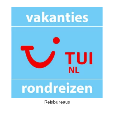
Reisbureaus