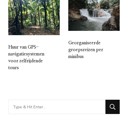
Georganiseerde
Huur van GPS-
groepsreizen per
navigatiesystemen
minibus
voor zelfrijdende
tours
Looking
for
Something?