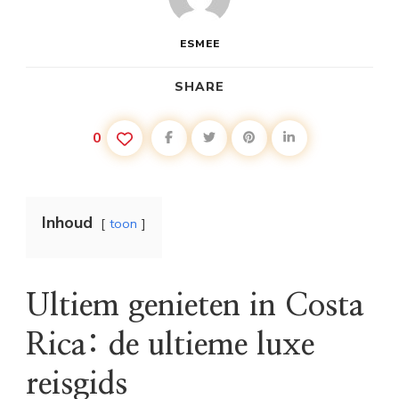
ESMEE
SHARE
0
Inhoud
toon
Ultiem genieten in Costa
Rica: de ultieme luxe
reisgids