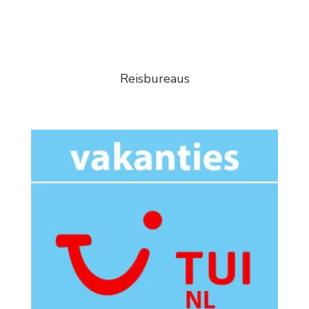
Reisbureaus