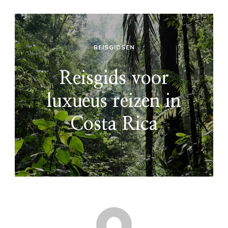
REISGIDSEN
Reisgids voor
luxueus reizen in
Costa Rica