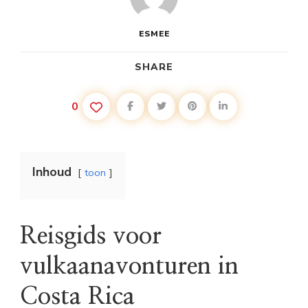
ESMEE
SHARE
0
Inhoud
toon
Reisgids voor
vulkaanavonturen in
Costa Rica