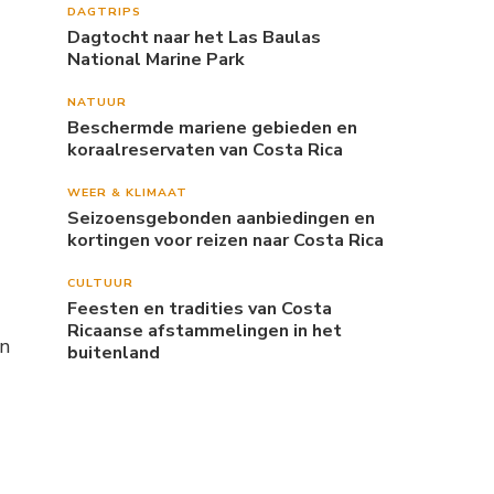
DAGTRIPS
Dagtocht naar het Las Baulas
National Marine Park
NATUUR
Beschermde mariene gebieden en
koraalreservaten van Costa Rica
WEER & KLIMAAT
Seizoensgebonden aanbiedingen en
kortingen voor reizen naar Costa Rica
CULTUUR
Feesten en tradities van Costa
Ricaanse afstammelingen in het
en
buitenland