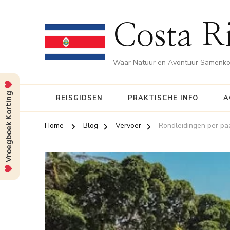
Costa Ri
Waar Natuur en Avontuur Samenk
Vroegboek Korting
REISGIDSEN
PRAKTISCHE INFO
A
Home
Blog
Vervoer
Rondleidingen per pa