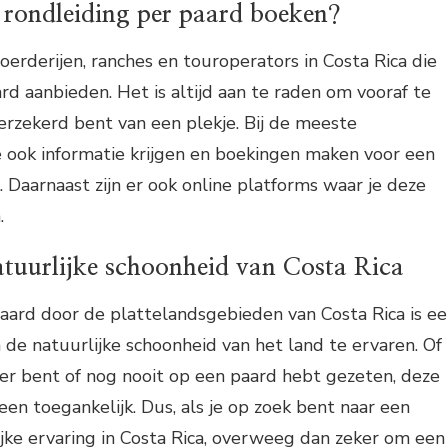
 rondleiding per paard boeken?
boerderijen, ranches en touroperators in Costa Rica die
rd aanbieden. Het is altijd aan te raden om vooraf te
verzekerd bent van een plekje. Bij de meeste
 ook informatie krijgen en boekingen maken voor een
. Daarnaast zijn er ook online platforms waar je deze
.
atuurlijke schoonheid van Costa Rica
aard door de plattelandsgebieden van Costa Rica is e
e natuurlijke schoonheid van het land te ervaren. Of
ter bent of nog nooit op een paard hebt gezeten, deze
ereen toegankelijk. Dus, als je op zoek bent naar een
jke ervaring in Costa Rica, overweeg dan zeker om een