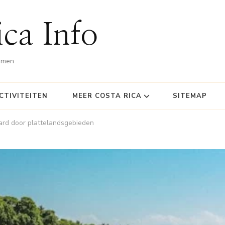
ca Info
omen
CTIVITEITEN
MEER COSTA RICA
SITEMAP
ard door plattelandsgebieden