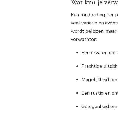
Wat kun je verw
Een rondleiding per 
veel variatie en avont
wordt gekozen, maar 
verwachten:
Een ervaren gids
Prachtige uitzic
Mogelijkheid om
Een rustig en o
Gelegenheid om l