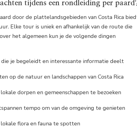
achten tijdens een rondleiding per paard
paard door de plattelandsgebieden van Costa Rica bied
uur. Elke tour is uniek en afhankelijk van de route die
over het algemeen kun je de volgende dingen
 die je begeleidt en interessante informatie deelt
hten op de natuur en landschappen van Costa Rica
 lokale dorpen en gemeenschappen te bezoeken
ntspannen tempo om van de omgeving te genieten
okale flora en fauna te spotten