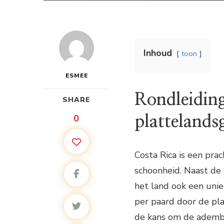
Inhoud
toon
ESMEE
Rondleidin
SHARE
0
plattelands
Costa Rica is een pra
schoonheid. Naast de
het land ook een unie
per paard door de pla
de kans om de ademb