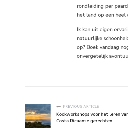
rondleiding per paard
het land op een heel 
Ik kan uit eigen erva
natuurlijke schoonhei
op? Boek vandaag nog
onvergetelijk avontuur
PREVIOUS ARTICLE
Kookworkshops voor het leren va
Costa Ricaanse gerechten