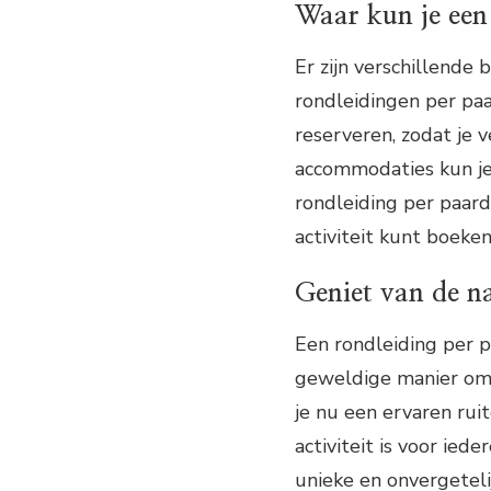
Waar kun je een
Er zijn verschillende 
rondleidingen per paa
reserveren, zodat je 
accommodaties kun je
rondleiding per paard
activiteit kunt boeken
Geniet van de n
Een rondleiding per p
geweldige manier om d
je nu een ervaren rui
activiteit is voor ied
unieke en onvergeteli