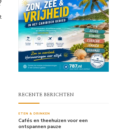
?
t
RECENTE BERICHTEN
ETEN & DRINKEN
Cafés en theehuizen voor een
ontspannen pauze