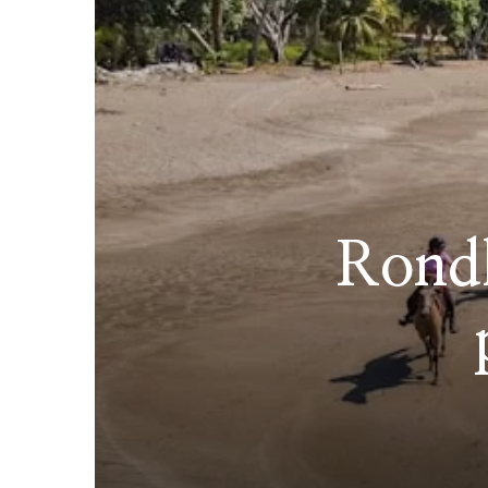
Rondl