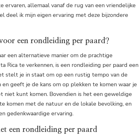
te ervaren, allemaal vanaf de rug van een vriendelijke
ikel deel ik mijn eigen ervaring met deze bijzondere
oor een rondleiding per paard?
aar een alternatieve manier om de prachtige
a Rica te verkennen, is een rondleiding per paard een
t stelt je in staat om op een rustig tempo van de
 en geeft je de kans om op plekken te komen waar je
et niet kunt komen. Bovendien is het een geweldige
 te komen met de natuur en de lokale bevolking, en
 en gedenkwaardige ervaring.
et een rondleiding per paard