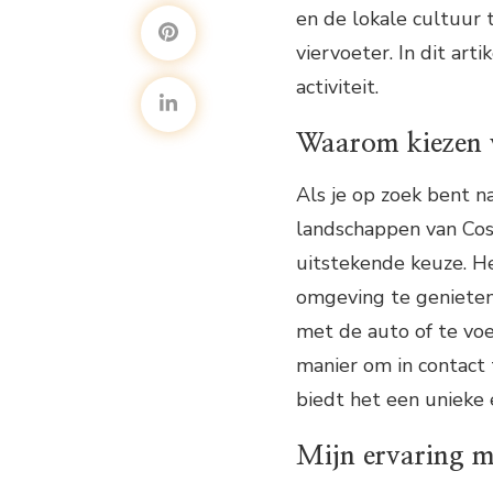
en de lokale cultuur 
viervoeter. In dit art
activiteit.
Waarom kiezen v
Als je op zoek bent n
landschappen van Cost
uitstekende keuze. He
omgeving te genieten
met de auto of te vo
manier om in contact
biedt het een unieke
Mijn ervaring m