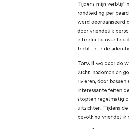
Tijdens mijn verblijf
rondleiding per paard
werd georganiseerd d
door vriendelijk pers
introductie over hoe
tocht door de ademb
Terwijl we door de we
lucht inademen en ge
rivieren, door bossen 
interessante feiten d
stopten regelmatig o
uitzichten. Tijdens d
bevolking vriendelijk 