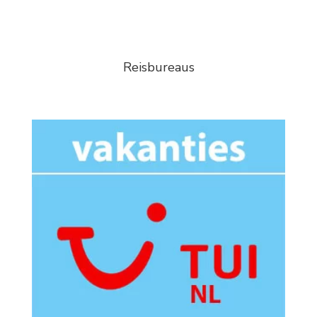
Reisbureaus