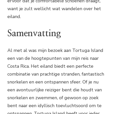
ervoor dat je comfortabele schoenen draagt,
want je zult wellicht wat wandelen over het
eiland.
Samenvatting
Al met al was mijn bezoek aan Tortuga Island
een van de hoogtepunten van mijn reis naar
Costa Rica. Het eiland biedt een perfecte
combinatie van prachtige stranden, fantastisch
snorkelen en een ontspannen sfeer. Of je nu
een avontuurlijke reiziger bent die houdt van
snorkelen en zwemmen, of gewoon op zoek
bent naar een idyllisch toevluchtsoord om te
ontspannen, Tortuga Island heeft voor ieder