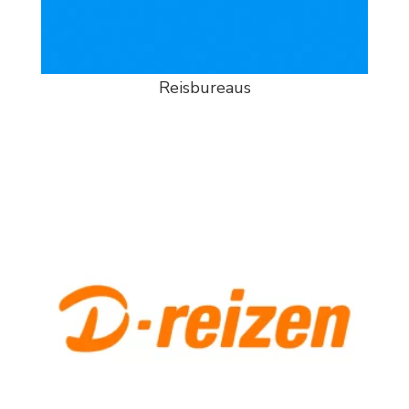
Reisbureaus