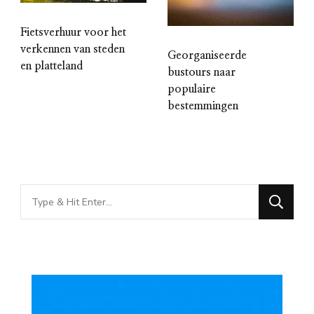
Fietsverhuur voor het
verkennen van steden
Georganiseerde
en platteland
bustours naar
populaire
bestemmingen
Looking
for
Something?