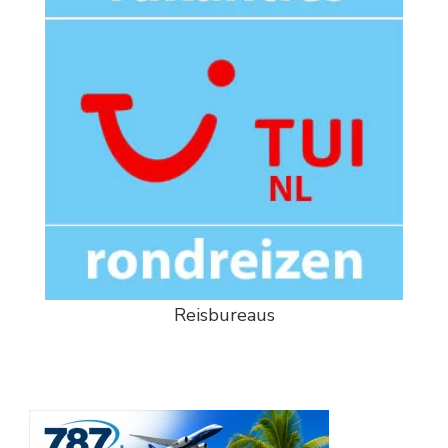
Reisbureaus