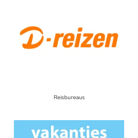
Reisbureaus