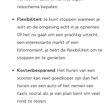
reisschema bepalen.
Flexibiliteit
: Je kunt stoppen wanneer je
wilt en de omgeving echt in je opnemen.
Of het nu gaat om een prachtig uitzicht,
een interessante markt of een
fotomoment, je hebt de flexibiliteit om te
stoppen en te genieten.
Kostenbesparend
: Het huren van een
scooter kan veel goedkoper zijn dan het
huren van een auto of het nemen van
taxi’s, vooral als je van plan bent om veel
rond te reizen.