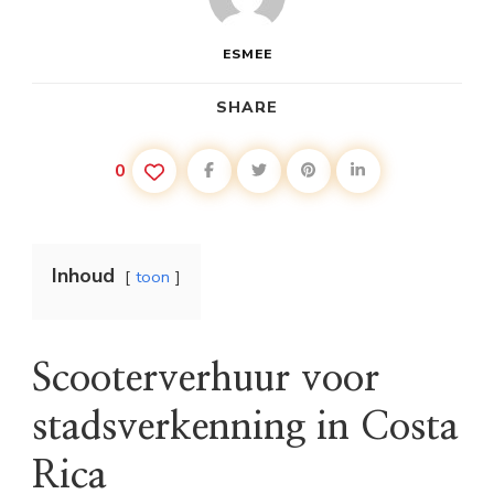
ESMEE
SHARE
0
Inhoud
toon
Scooterverhuur voor
stadsverkenning in Costa
Rica