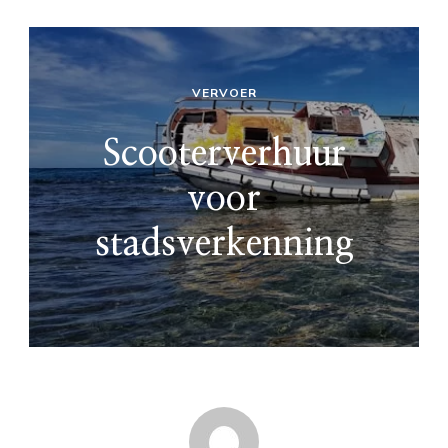
VERVOER
Scooterverhuur
voor
stadsverkenning