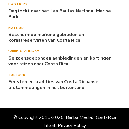
DAGTRIPS
Dagtocht naar het Las Baulas National Marine
Park
NATUUR
Beschermde mariene gebieden en
koraalreservaten van Costa Rica
WEER & KLIMAAT
Seizoensgebonden aanbiedingen en kortingen
voor reizen naar Costa Rica
CULTUUR
Feesten en tradities van Costa Ricaanse
afstammelingen in het buitenland
© Copyright 2010-2025, Bariba Media> CostaRica
Info.nl
Privacy Policy