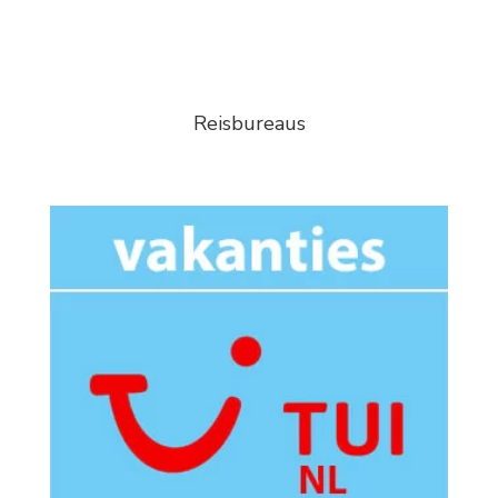
Reisbureaus