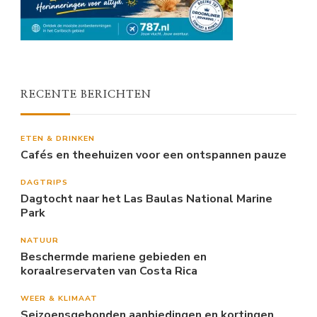
RECENTE BERICHTEN
ETEN & DRINKEN
Cafés en theehuizen voor een ontspannen pauze
DAGTRIPS
Dagtocht naar het Las Baulas National Marine
Park
NATUUR
Beschermde mariene gebieden en
koraalreservaten van Costa Rica
WEER & KLIMAAT
Seizoensgebonden aanbiedingen en kortingen