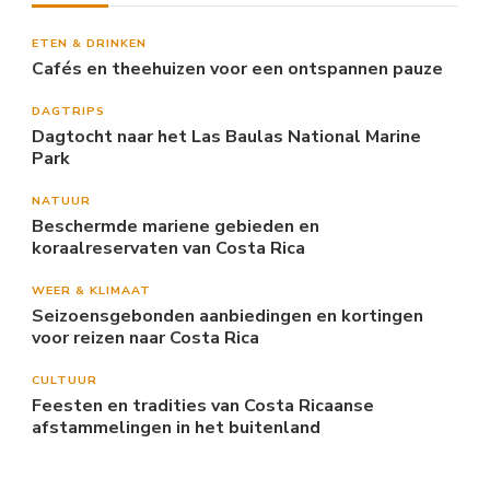
ETEN & DRINKEN
Cafés en theehuizen voor een ontspannen pauze
DAGTRIPS
Dagtocht naar het Las Baulas National Marine
Park
NATUUR
Beschermde mariene gebieden en
koraalreservaten van Costa Rica
WEER & KLIMAAT
Seizoensgebonden aanbiedingen en kortingen
voor reizen naar Costa Rica
CULTUUR
Feesten en tradities van Costa Ricaanse
afstammelingen in het buitenland