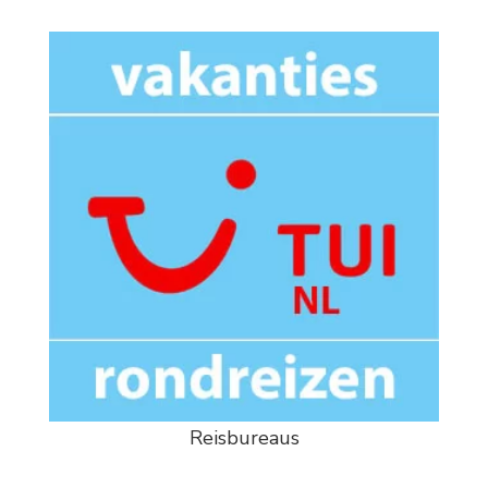
Reisbureaus