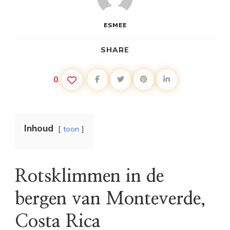
ESMEE
SHARE
0
Inhoud
toon
Rotsklimmen in de
bergen van Monteverde,
Costa Rica