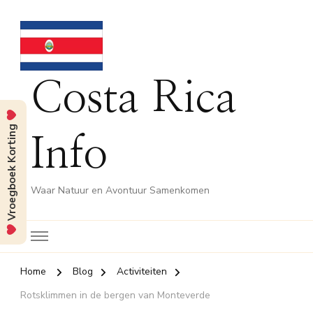
Costa Rica
Vroegboek Korting
Info
Waar Natuur en Avontuur Samenkomen
Home
Blog
Activiteiten
Rotsklimmen in de bergen van Monteverde