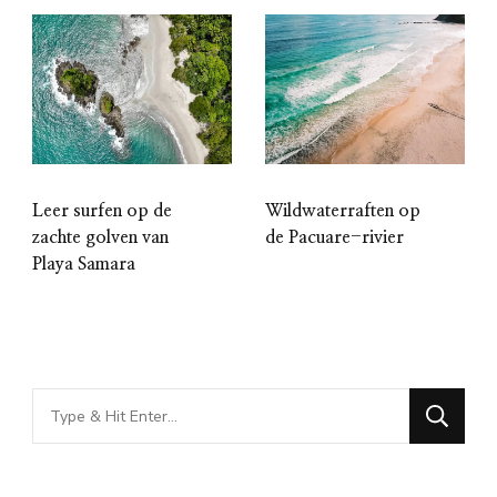
Leer surfen op de
Wildwaterraften op
zachte golven van
de Pacuare-rivier
Playa Samara
Looking
for
Something?