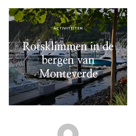
ACTIVITEITEN
Rotsklimmen in de
bergen van
Monteverde